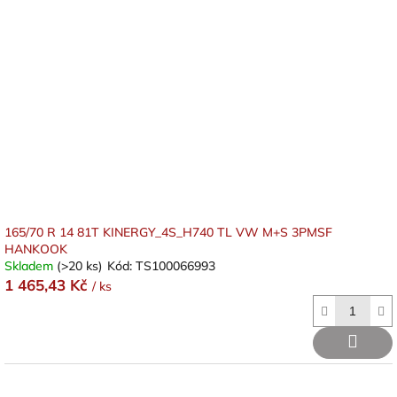
165/70 R 14 81T KINERGY_4S_H740 TL VW M+S 3PMSF
HANKOOK
Skladem
(>20 ks)
Kód:
TS100066993
1 465,43 Kč
/ ks