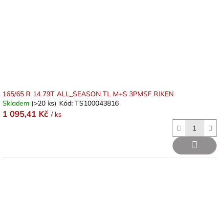
165/65 R 14 79T ALL_SEASON TL M+S 3PMSF RIKEN
Skladem
(>20 ks)
Kód:
TS100043816
1 095,41 Kč
/ ks