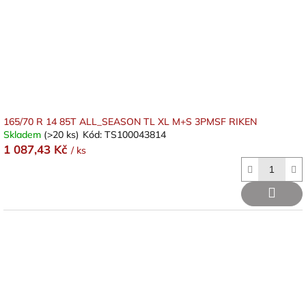
165/70 R 14 85T ALL_SEASON TL XL M+S 3PMSF RIKEN
Skladem
(>20 ks)
Kód:
TS100043814
1 087,43 Kč
/ ks