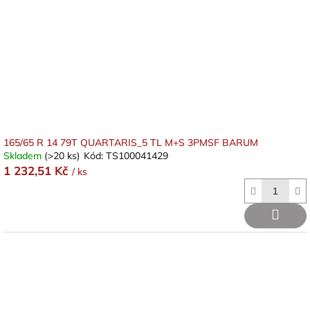
165/65 R 14 79T QUARTARIS_5 TL M+S 3PMSF BARUM
Skladem
(>20 ks)
Kód:
TS100041429
1 232,51 Kč
/ ks