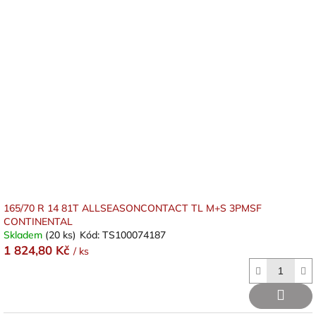
165/70 R 14 81T ALLSEASONCONTACT TL M+S 3PMSF
CONTINENTAL
Skladem
(20 ks)
Kód:
TS100074187
1 824,80 Kč
/ ks