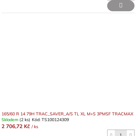
165/60 R 14 79H TRAC_SAVER_A/S TL XL M+S 3PMSF TRACMAX
Skladem
(2 ks)
Kód:
TS100124309
2 706,72 Kč
/ ks