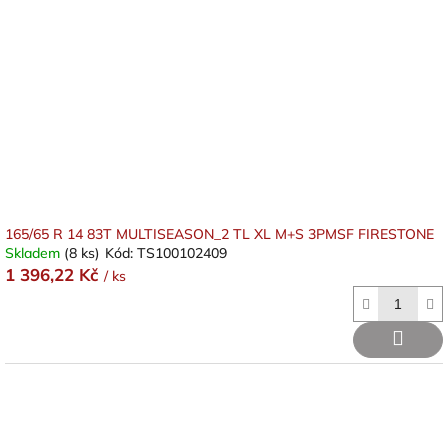
165/65 R 14 83T MULTISEASON_2 TL XL M+S 3PMSF FIRESTONE
Skladem
(8 ks)
Kód:
TS100102409
1 396,22 Kč
/ ks