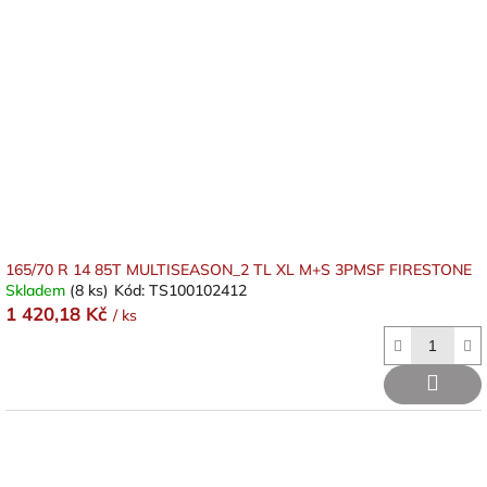
165/70 R 14 85T MULTISEASON_2 TL XL M+S 3PMSF FIRESTONE
Skladem
(8 ks)
Kód:
TS100102412
1 420,18 Kč
/ ks