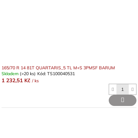
165/70 R 14 81T QUARTARIS_5 TL M+S 3PMSF BARUM
Skladem
(>20 ks)
Kód:
TS100040531
1 232,51 Kč
/ ks