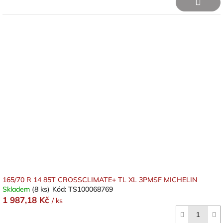
165/70 R 14 85T CROSSCLIMATE+ TL XL 3PMSF MICHELIN
Skladem
(8 ks)
Kód:
TS100068769
1 987,18 Kč
/ ks