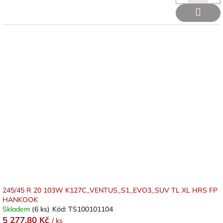
245/45 R 20 103W K127C_VENTUS_S1_EVO3_SUV TL XL HRS FP
HANKOOK
Skladem
(6 ks)
Kód:
TS100101104
5 277,80 Kč
/ ks