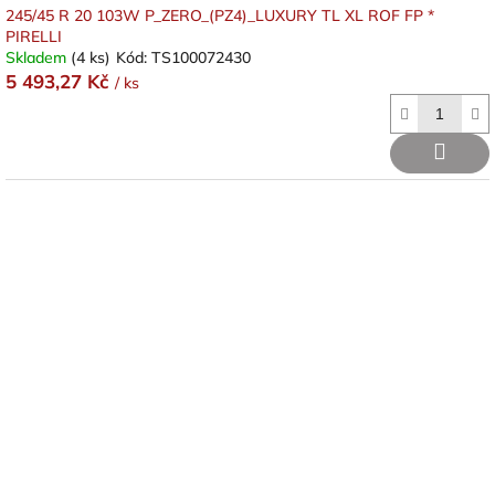
245/45 R 20 103W P_ZERO_(PZ4)_LUXURY TL XL ROF FP *
PIRELLI
Skladem
(4 ks)
Kód:
TS100072430
5 493,27 Kč
/ ks