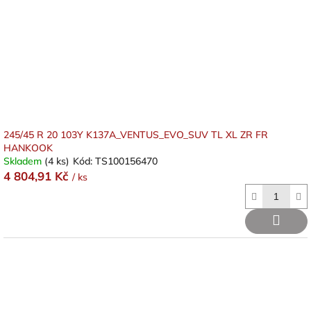
245/45 R 20 103Y K137A_VENTUS_EVO_SUV TL XL ZR FR
HANKOOK
Skladem
(4 ks)
Kód:
TS100156470
4 804,91 Kč
/ ks