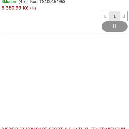
Skladem
(4 ks)
Kód:
TS100154953
5 380,99 Kč
/ ks