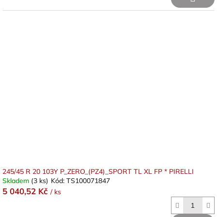
245/45 R 20 103Y P_ZERO_(PZ4)_SPORT TL XL FP * PIRELLI
Skladem
(3 ks)
Kód:
TS100071847
5 040,52 Kč
/ ks