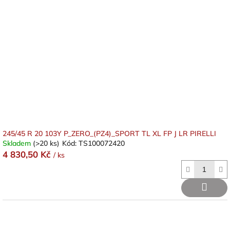
245/45 R 20 103Y P_ZERO_(PZ4)_SPORT TL XL FP J LR PIRELLI
Skladem
(>20 ks)
Kód:
TS100072420
4 830,50 Kč
/ ks