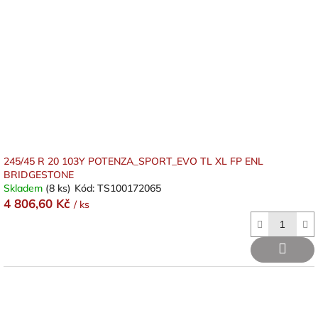
245/45 R 20 103Y POTENZA_SPORT_EVO TL XL FP ENL
BRIDGESTONE
Skladem
(8 ks)
Kód:
TS100172065
4 806,60 Kč
/ ks