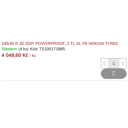
245/45 R 20 103Y POWERPROOF_2 TL XL FR NOKIAN TYRES
Skladem
(4 ks)
Kód:
TS100171885
4 049,60 Kč
/ ks