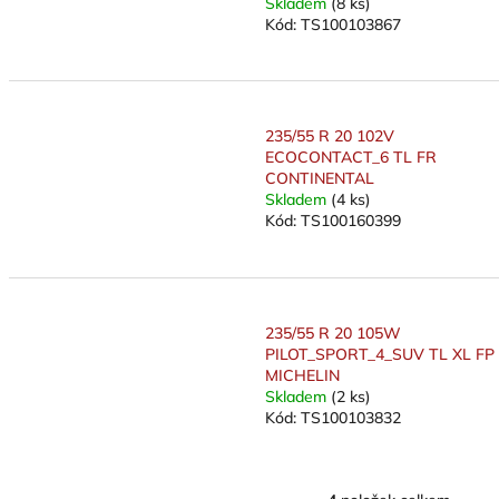
Skladem
(8 ks)
Kód:
TS100103867
235/55 R 20 102V
ECOCONTACT_6 TL FR
CONTINENTAL
Skladem
(4 ks)
Kód:
TS100160399
235/55 R 20 105W
PILOT_SPORT_4_SUV TL XL FP
MICHELIN
Skladem
(2 ks)
Kód:
TS100103832