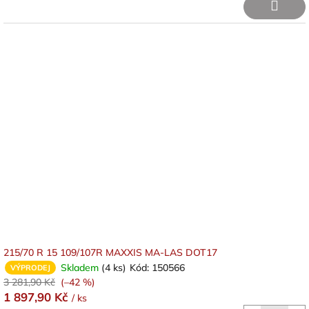
215/70 R 15 109/107R MAXXIS MA-LAS DOT17
Skladem
(4 ks)
Kód:
150566
VÝPRODEJ
3 281,90 Kč
(–42 %)
1 897,90 Kč
/ ks