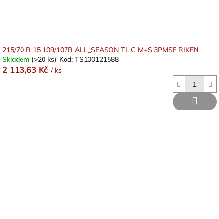
215/70 R 15 109/107R ALL_SEASON TL C M+S 3PMSF RIKEN
Skladem
(>20 ks)
Kód:
TS100121588
2 113,63 Kč
/ ks