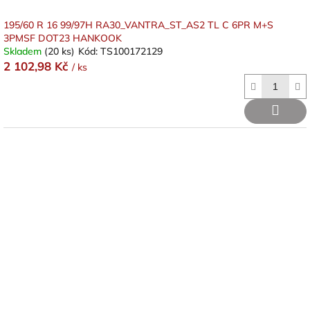
195/60 R 16 99/97H RA30_VANTRA_ST_AS2 TL C 6PR M+S
3PMSF DOT23 HANKOOK
Skladem
(20 ks)
Kód:
TS100172129
2 102,98 Kč
/ ks