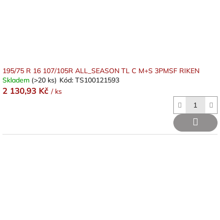
195/75 R 16 107/105R ALL_SEASON TL C M+S 3PMSF RIKEN
Skladem
(>20 ks)
Kód:
TS100121593
2 130,93 Kč
/ ks