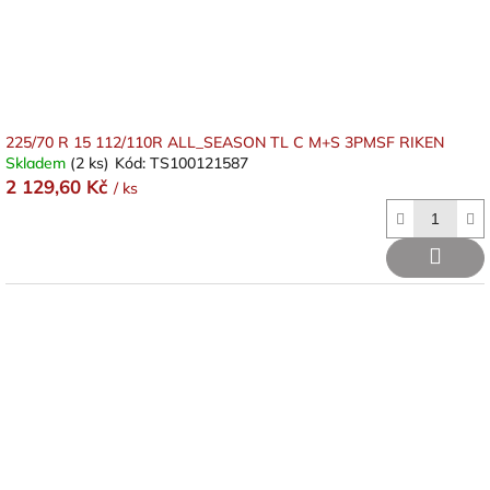
225/70 R 15 112/110R ALL_SEASON TL C M+S 3PMSF RIKEN
Skladem
(2 ks)
Kód:
TS100121587
2 129,60 Kč
/ ks