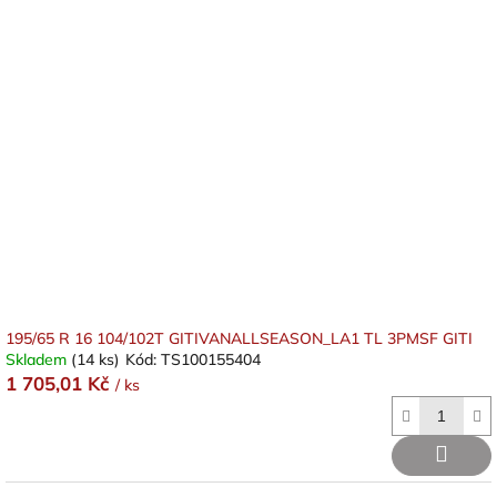
195/65 R 16 104/102T GITIVANALLSEASON_LA1 TL 3PMSF GITI
Skladem
(14 ks)
Kód:
TS100155404
1 705,01 Kč
/ ks