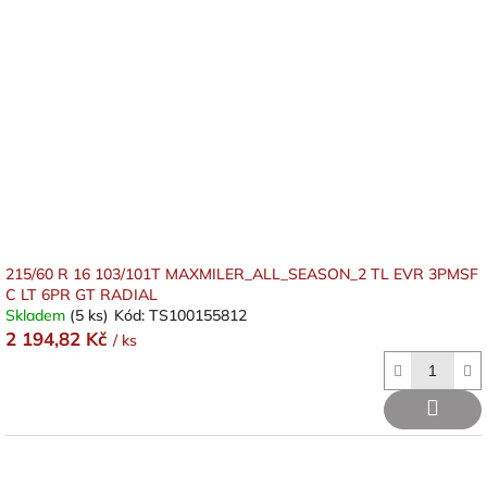
215/60 R 16 103/101T MAXMILER_ALL_SEASON_2 TL EVR 3PMSF
C LT 6PR GT RADIAL
Skladem
(5 ks)
Kód:
TS100155812
2 194,82 Kč
/ ks