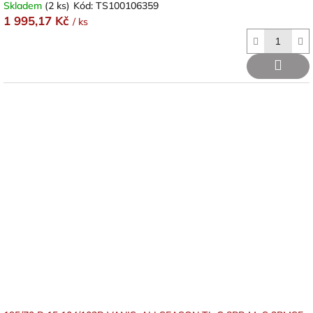
Skladem
(2 ks)
Kód:
TS100106359
1 995,17 Kč
/ ks