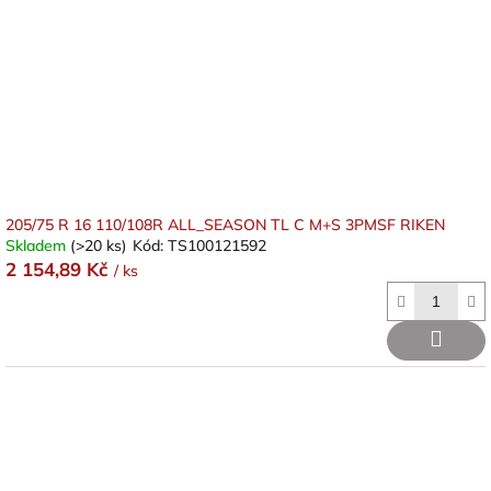
205/75 R 16 110/108R ALL_SEASON TL C M+S 3PMSF RIKEN
Skladem
(>20 ks)
Kód:
TS100121592
2 154,89 Kč
/ ks