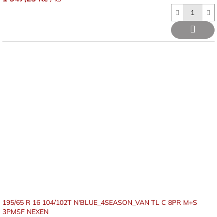
195/65 R 16 104/102T N'BLUE_4SEASON_VAN TL C 8PR M+S
3PMSF NEXEN