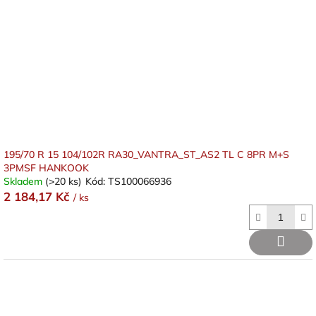
195/70 R 15 104/102R RA30_VANTRA_ST_AS2 TL C 8PR M+S
3PMSF HANKOOK
Skladem
(>20 ks)
Kód:
TS100066936
2 184,17 Kč
/ ks