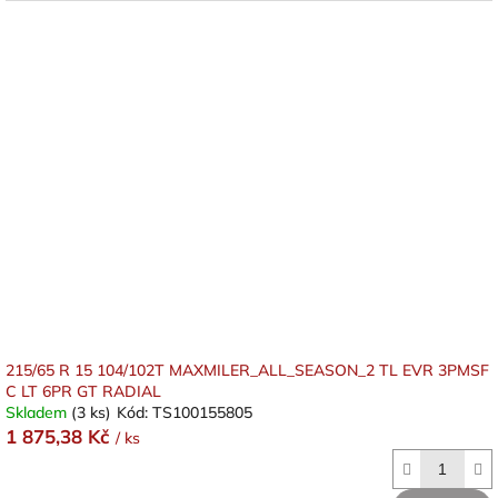
215/65 R 15 104/102T MAXMILER_ALL_SEASON_2 TL EVR 3PMSF
C LT 6PR GT RADIAL
Skladem
(3 ks)
Kód:
TS100155805
1 875,38 Kč
/ ks