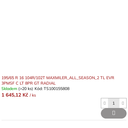
195/65 R 16 104R/102T MAXMILER_ALL_SEASON_2 TL EVR
3PMSF C LT 8PR GT RADIAL
Skladem
(>20 ks)
Kód:
TS100155808
1 645,12 Kč
/ ks