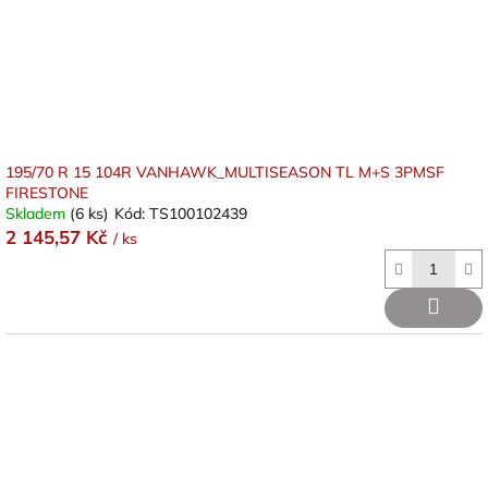
195/70 R 15 104R VANHAWK_MULTISEASON TL M+S 3PMSF
FIRESTONE
Skladem
(6 ks)
Kód:
TS100102439
2 145,57 Kč
/ ks