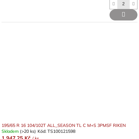
195/65 R 16 104/102T ALL_SEASON TL C M+S 3PMSF RIKEN
Skladem
(>20 ks)
Kód:
TS100121598
1 947,25 Kč
/ ks