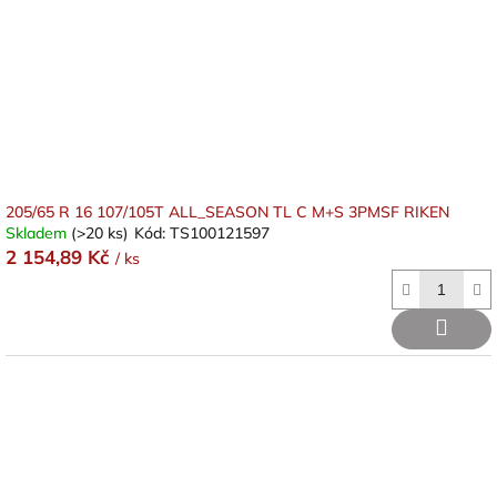
205/65 R 16 107/105T ALL_SEASON TL C M+S 3PMSF RIKEN
Skladem
(>20 ks)
Kód:
TS100121597
2 154,89 Kč
/ ks