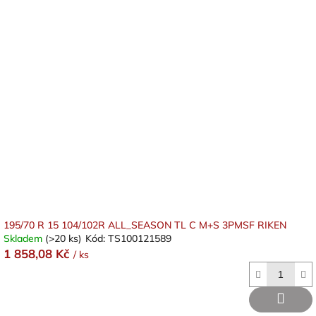
195/70 R 15 104/102R ALL_SEASON TL C M+S 3PMSF RIKEN
Skladem
(>20 ks)
Kód:
TS100121589
1 858,08 Kč
/ ks