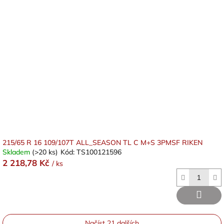
215/65 R 16 109/107T ALL_SEASON TL C M+S 3PMSF RIKEN
Skladem
(>20 ks)
Kód:
TS100121596
2 218,78 Kč
/ ks
Načíst 21 dalších