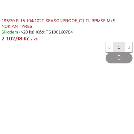
195/70 R 15 104/102T SEASONPROOF_C1 TL 3PMSF M+S
NOKIAN TYRES
Skladem
(>20 ks)
Kód:
TS100160784
2 102,98 Kč
/ ks