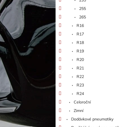
255
265
R16
R17
R18
R19
R20
R21
R22
R23
R24
Celoroční
Zimní
Dodávkové pneumatiky