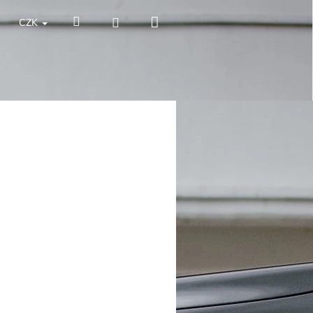
Nákupní
Hledat
Přihlášení
CZK
košík