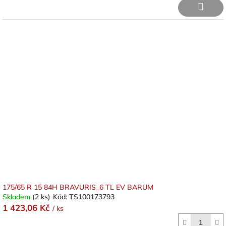
175/65 R 15 84H BRAVURIS_6 TL EV BARUM
Skladem
(2 ks)
Kód:
TS100173793
1 423,06 Kč
/ ks