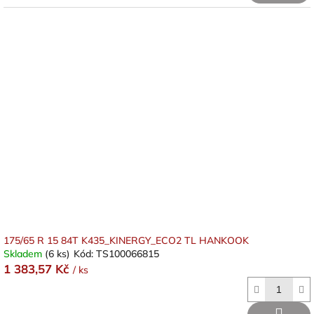
175/65 R 15 84T K435_KINERGY_ECO2 TL HANKOOK
Skladem
(6 ks)
Kód:
TS100066815
1 383,57 Kč
/ ks