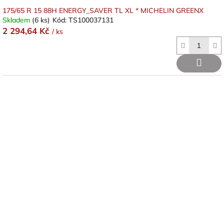
175/65 R 15 88H ENERGY_SAVER TL XL * MICHELIN GREENX
Skladem
(6 ks)
Kód:
TS100037131
2 294,64 Kč
/ ks