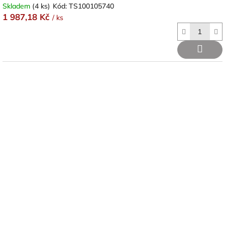
Skladem
(4 ks)
Kód:
TS100105740
1 987,18 Kč
/ ks