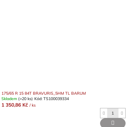
175/65 R 15 84T BRAVURIS_5HM TL BARUM
Skladem
(>20 ks)
Kód:
TS100039334
1 350,86 Kč
/ ks