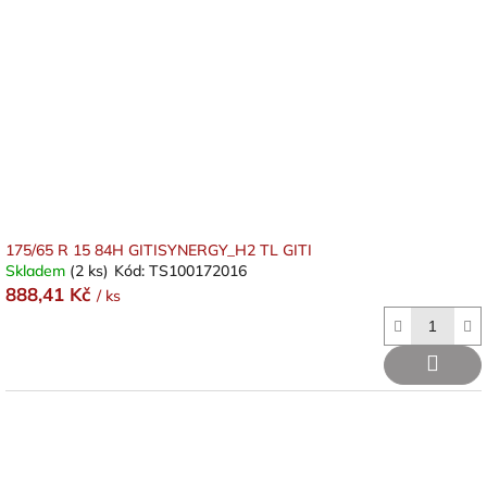
175/65 R 15 84H GITISYNERGY_H2 TL GITI
Skladem
(2 ks)
Kód:
TS100172016
888,41 Kč
/ ks