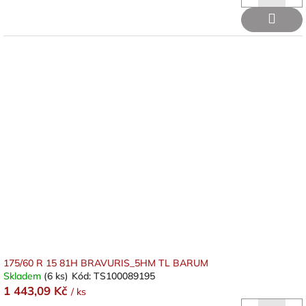
175/60 R 15 81H BRAVURIS_5HM TL BARUM
Skladem
(6 ks)
Kód:
TS100089195
1 443,09 Kč
/ ks