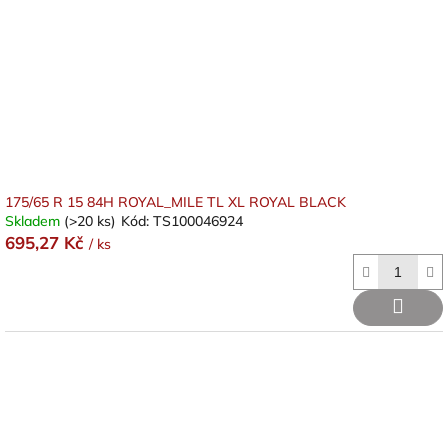
175/65 R 15 84H ROYAL_MILE TL XL ROYAL BLACK
Skladem
(>20 ks)
Kód:
TS100046924
695,27 Kč
/ ks