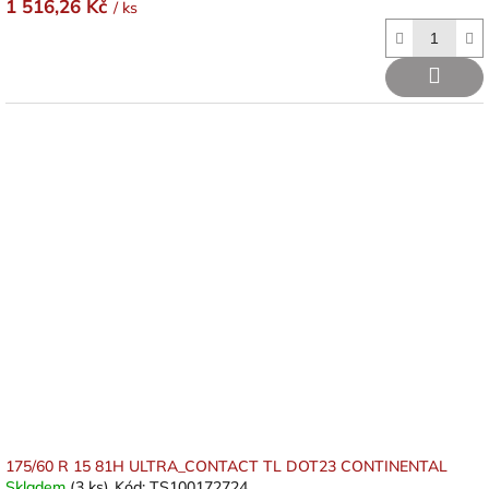
1 516,26 Kč
/ ks
175/60 R 15 81H ULTRA_CONTACT TL DOT23 CONTINENTAL
Skladem
(3 ks)
Kód:
TS100172724