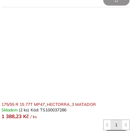
175/55 R 15 77T MP47_HECTORRA_3 MATADOR
Skladem
(2 ks)
Kód:
TS100037286
1 388,23 Kč
/ ks