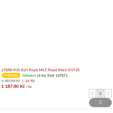
175/60 R15 81H Royal MILE Royal Black DOT20
Skladem
(4 ks)
Kód:
147671
VÝPRODEJ
1 387,90 Kč
(–14 %)
1 187,90 Kč
/ ks