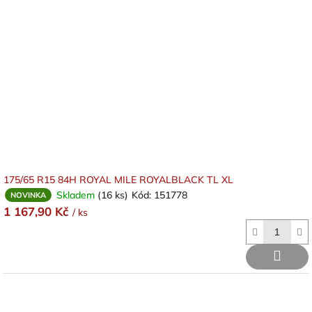
175/65 R15 84H ROYAL MILE ROYALBLACK TL XL
Skladem
(16 ks)
Kód:
151778
NOVINKA
1 167,90 Kč
/ ks