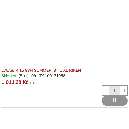
175/65 R 15 88H SUMMER_3 TL XL RIKEN
Skladem
(8 ks)
Kód:
TS100171958
1 011,68 Kč
/ ks