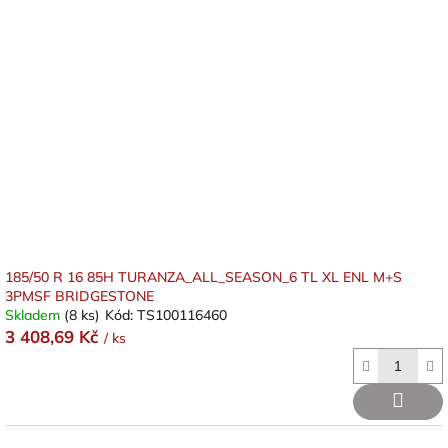
185/50 R 16 85H TURANZA_ALL_SEASON_6 TL XL ENL M+S
3PMSF BRIDGESTONE
Skladem
(8 ks)
Kód:
TS100116460
3 408,69 Kč
/ ks