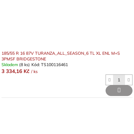
185/55 R 16 87V TURANZA_ALL_SEASON_6 TL XL ENL M+S
3PMSF BRIDGESTONE
Skladem
(8 ks)
Kód:
TS100116461
3 334,16 Kč
/ ks