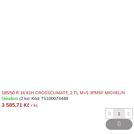
185/50 R 16 81H CROSSCLIMATE_2 TL M+S 3PMSF MICHELIN
Skladem
(2 ks)
Kód:
TS100074448
3 585,71 Kč
/ ks