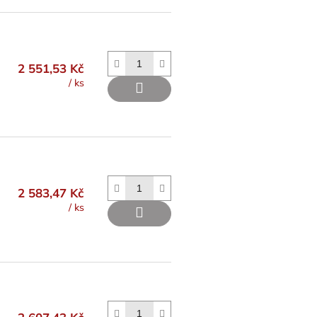
2 551,53 Kč
/ ks
2 583,47 Kč
/ ks