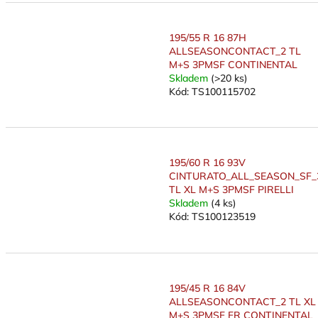
195/55 R 16 87H
ALLSEASONCONTACT_2 TL
M+S 3PMSF CONTINENTAL
Skladem
(>20 ks)
Kód:
TS100115702
195/60 R 16 93V
CINTURATO_ALL_SEASON_SF_
TL XL M+S 3PMSF PIRELLI
Skladem
(4 ks)
Kód:
TS100123519
195/45 R 16 84V
ALLSEASONCONTACT_2 TL XL
M+S 3PMSF FR CONTINENTAL