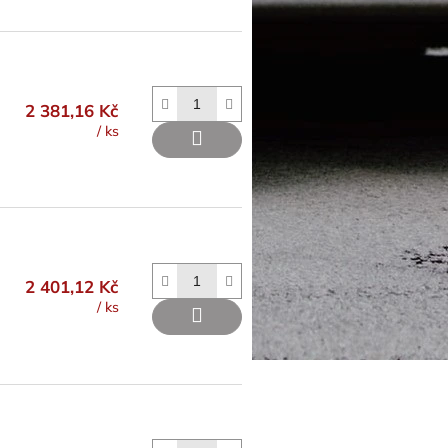
2 381,16 Kč
/ ks
2 401,12 Kč
/ ks