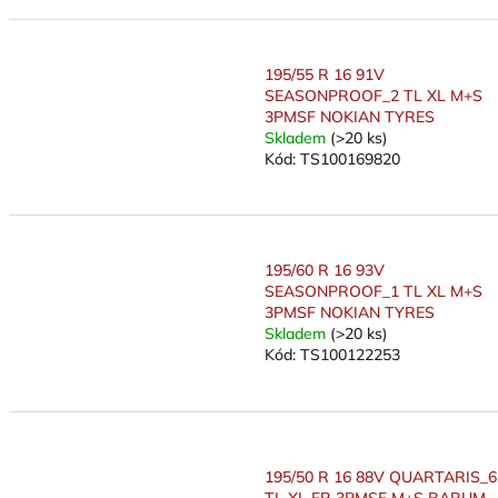
195/55 R 16 91V
SEASONPROOF_2 TL XL M+S
3PMSF NOKIAN TYRES
Skladem
(>20 ks)
Kód:
TS100169820
195/60 R 16 93V
SEASONPROOF_1 TL XL M+S
3PMSF NOKIAN TYRES
Skladem
(>20 ks)
Kód:
TS100122253
195/50 R 16 88V QUARTARIS_6