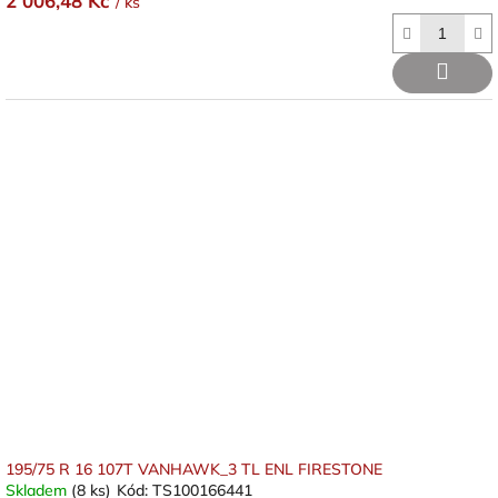
2 006,48 Kč
/ ks
195/75 R 16 107T VANHAWK_3 TL ENL FIRESTONE
Skladem
(8 ks)
Kód:
TS100166441