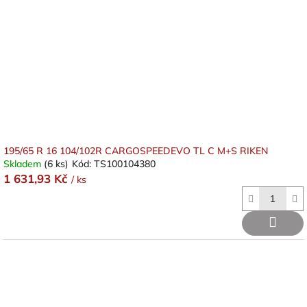
195/65 R 16 104/102R CARGOSPEEDEVO TL C M+S RIKEN
Skladem
(6 ks)
Kód:
TS100104380
1 631,93 Kč
/ ks