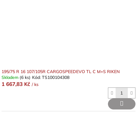
195/75 R 16 107/105R CARGOSPEEDEVO TL C M+S RIKEN
Skladem
(6 ks)
Kód:
TS100104308
1 667,83 Kč
/ ks