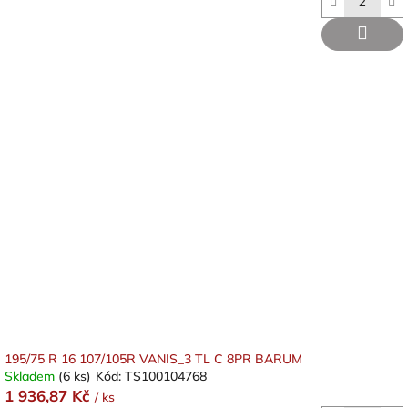
195/75 R 16 107/105R VANIS_3 TL C 8PR BARUM
Skladem
(6 ks)
Kód:
TS100104768
1 936,87 Kč
/ ks