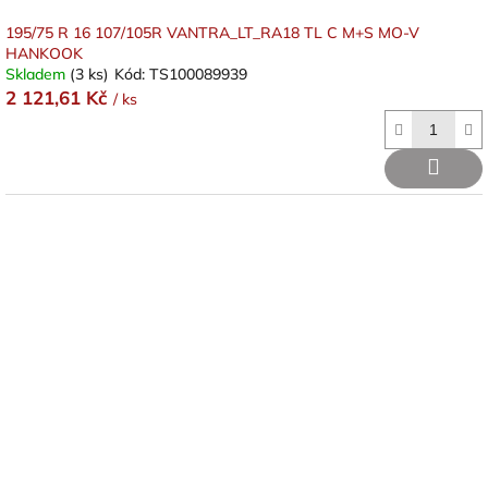
195/75 R 16 107/105R VANTRA_LT_RA18 TL C M+S MO-V
HANKOOK
Skladem
(3 ks)
Kód:
TS100089939
2 121,61 Kč
/ ks