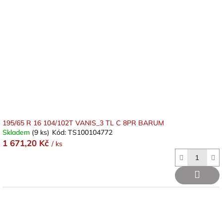
195/65 R 16 104/102T VANIS_3 TL C 8PR BARUM
Skladem
(9 ks)
Kód:
TS100104772
1 671,20 Kč
/ ks