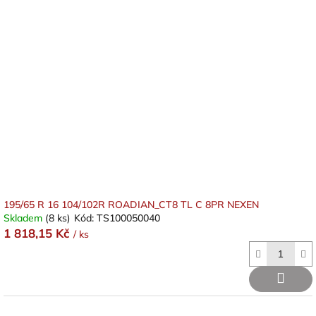
195/65 R 16 104/102R ROADIAN_CT8 TL C 8PR NEXEN
Skladem
(8 ks)
Kód:
TS100050040
1 818,15 Kč
/ ks