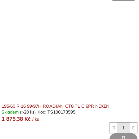
195/60 R 16 99/97H ROADIAN_CT8 TL C 6PR NEXEN
Skladem
(>20 ks)
Kód:
TS100173595
1 875,38 Kč
/ ks