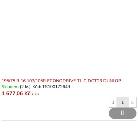
195/75 R 16 107/105R ECONODRIVE TL C DOT23 DUNLOP
Skladem
(2 ks)
Kód:
TS100172649
1 677,06 Kč
/ ks