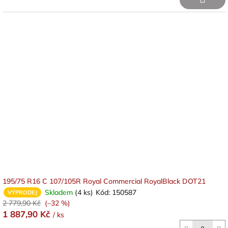
195/75 R16 C 107/105R Royal Commercial RoyalBlack DOT21
Skladem
(4 ks)
Kód:
150587
VÝPRODEJ
2 779,90 Kč
(–32 %)
1 887,90 Kč
/ ks