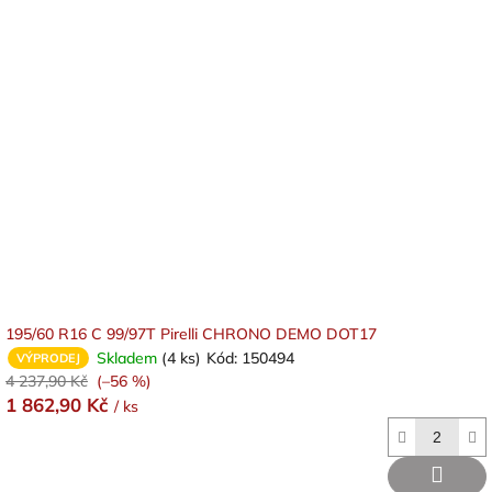
195/60 R16 C 99/97T Pirelli CHRONO DEMO DOT17
Skladem
(4 ks)
Kód:
150494
VÝPRODEJ
4 237,90 Kč
(–56 %)
1 862,90 Kč
/ ks