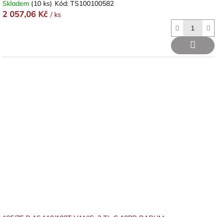
Skladem
(10 ks)
Kód:
TS100100582
2 057,06 Kč
/ ks