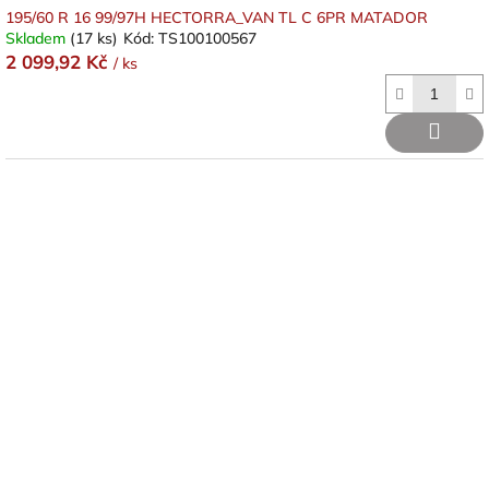
195/60 R 16 99/97H HECTORRA_VAN TL C 6PR MATADOR
Skladem
(17 ks)
Kód:
TS100100567
2 099,92 Kč
/ ks