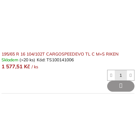
195/65 R 16 104/102T CARGOSPEEDEVO TL C M+S RIKEN
Skladem
(>20 ks)
Kód:
TS100141006
1 577,51 Kč
/ ks