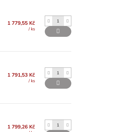
1 779,55 Kč
/ ks
1 791,53 Kč
/ ks
1 799,26 Kč