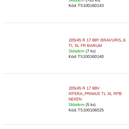
Skladem
(>20 ks)
Kód:
TS100160143
205/45 R 17 88Y BRAVURIS_6
TL XL FR BARUM
Skladem
(7 ks)
Kód:
TS100160140
205/45 R 17 88V
N'FERA_PRIMUS TL XL RPB
NEXEN
Skladem
(5 ks)
Kód:
TS100106025