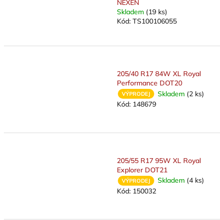
NEXEN
Skladem
(19 ks)
Kód:
TS100106055
205/40 R17 84W XL Royal
Performance DOT20
Skladem
(2 ks)
VÝPRODEJ
Kód:
148679
205/55 R17 95W XL Royal
Explorer DOT21
Skladem
(4 ks)
VÝPRODEJ
Kód:
150032