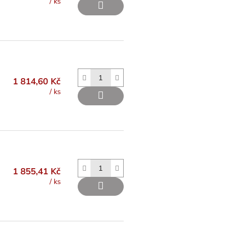
/ ks
1 814,60 Kč
/ ks
1 855,41 Kč
/ ks