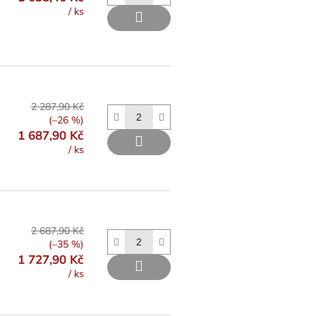
/ ks
2 287,90 Kč
(–26 %)
1 687,90 Kč
/ ks
2 687,90 Kč
(–35 %)
1 727,90 Kč
/ ks