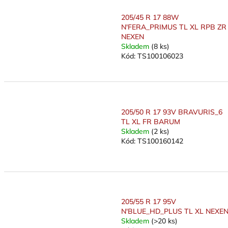
205/45 R 17 88W
N'FERA_PRIMUS TL XL RPB ZR
NEXEN
Skladem
(8 ks)
Kód:
TS100106023
205/50 R 17 93V BRAVURIS_6
TL XL FR BARUM
Skladem
(2 ks)
Kód:
TS100160142
205/55 R 17 95V
N'BLUE_HD_PLUS TL XL NEXE
Skladem
(>20 ks)