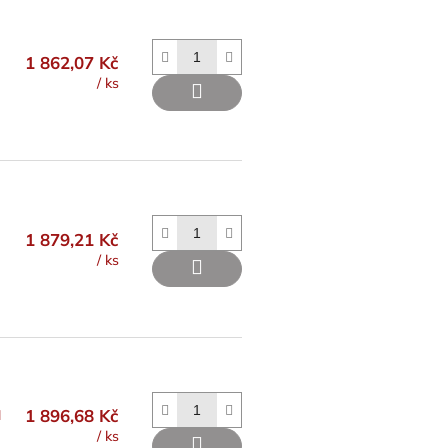
1 862,07 Kč
/ ks
1 879,21 Kč
/ ks
1 896,68 Kč
N
/ ks