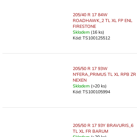
205/40 R 17 84W
ROADHAWK_2 TL XL FP ENL
FIRESTONE
Skladem
(16 ks)
Kód:
TS100125512
205/50 R 17 93W
N'FERA_PRIMUS TL XL RPB ZR
NEXEN
Skladem
(>20 ks)
Kód:
TS100105994
205/50 R 17 93Y BRAVURIS_6
TL XL FR BARUM