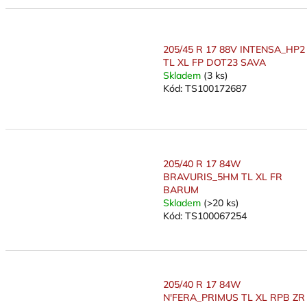
205/45 R 17 88V INTENSA_HP2
TL XL FP DOT23 SAVA
Skladem
(3 ks)
Kód:
TS100172687
205/40 R 17 84W
BRAVURIS_5HM TL XL FR
BARUM
Skladem
(>20 ks)
Kód:
TS100067254
205/40 R 17 84W
N'FERA_PRIMUS TL XL RPB ZR