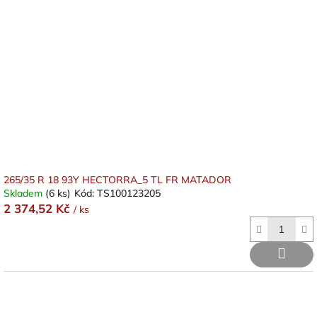
265/35 R 18 93Y HECTORRA_5 TL FR MATADOR
Skladem
(6 ks)
Kód:
TS100123205
2 374,52 Kč
/ ks