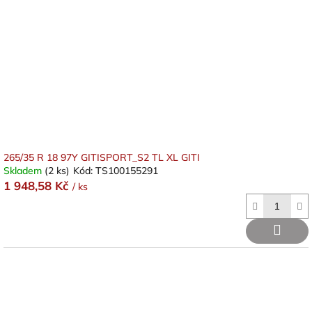
265/35 R 18 97Y GITISPORT_S2 TL XL GITI
Skladem
(2 ks)
Kód:
TS100155291
1 948,58 Kč
/ ks