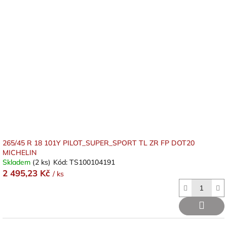
265/45 R 18 101Y PILOT_SUPER_SPORT TL ZR FP DOT20
MICHELIN
Skladem
(2 ks)
Kód:
TS100104191
2 495,23 Kč
/ ks