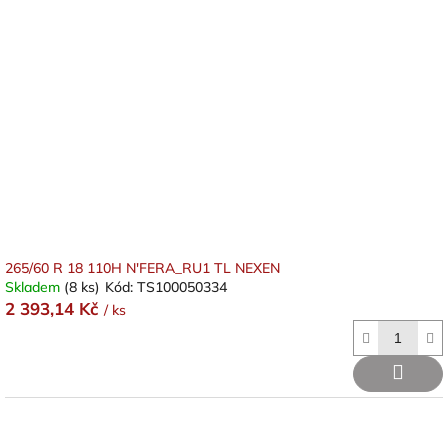
265/60 R 18 110H N'FERA_RU1 TL NEXEN
Skladem
(8 ks)
Kód:
TS100050334
2 393,14 Kč
/ ks