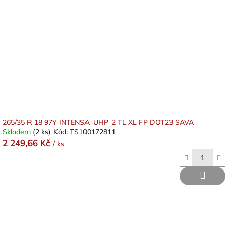
265/35 R 18 97Y INTENSA_UHP_2 TL XL FP DOT23 SAVA
Skladem
(2 ks)
Kód:
TS100172811
2 249,66 Kč
/ ks