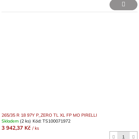
265/35 R 18 97Y P_ZERO TL XL FP MO PIRELLI
Skladem
(2 ks)
Kód:
TS100071972
3 942,37 Kč
/ ks