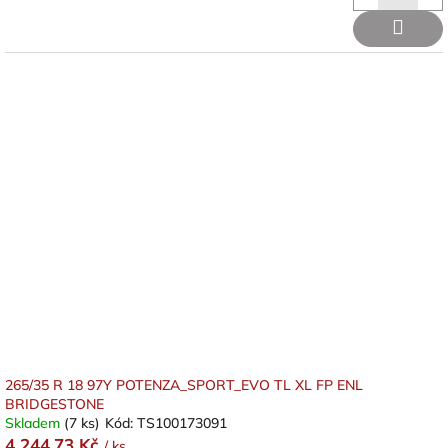
265/35 R 18 97Y POTENZA_SPORT_EVO TL XL FP ENL
BRIDGESTONE
Skladem
(7 ks)
Kód:
TS100173091
4 244,73 Kč
/ ks