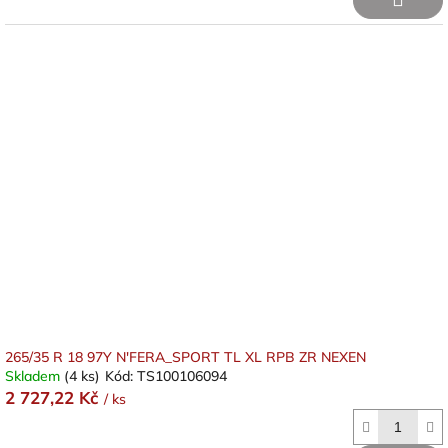
265/35 R 18 97Y N'FERA_SPORT TL XL RPB ZR NEXEN
Skladem
(4 ks)
Kód:
TS100106094
2 727,22 Kč
/ ks