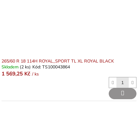
265/60 R 18 114H ROYAL_SPORT TL XL ROYAL BLACK
Skladem
(2 ks)
Kód:
TS100043864
1 569,25 Kč
/ ks