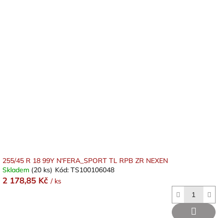
255/45 R 18 99Y N'FERA_SPORT TL RPB ZR NEXEN
Skladem
(20 ks)
Kód:
TS100106048
2 178,85 Kč
/ ks