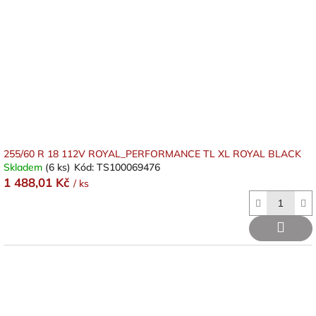
255/60 R 18 112V ROYAL_PERFORMANCE TL XL ROYAL BLACK
Skladem
(6 ks)
Kód:
TS100069476
1 488,01 Kč
/ ks