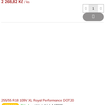
2 268,82 Kč
/ ks
255/55 R18 109V XL Royal Performance DOT20