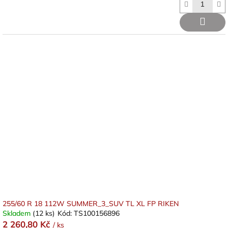
255/60 R 18 112W SUMMER_3_SUV TL XL FP RIKEN
Skladem
(12 ks)
Kód:
TS100156896
2 260,80 Kč
/ ks