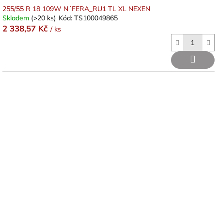
255/55 R 18 109W N´FERA_RU1 TL XL NEXEN
Skladem
(>20 ks)
Kód:
TS100049865
2 338,57 Kč
/ ks