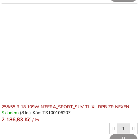
255/55 R 18 109W N'FERA_SPORT_SUV TL XL RPB ZR NEXEN
Skladem
(8 ks)
Kód:
TS100106207
2 186,83 Kč
/ ks