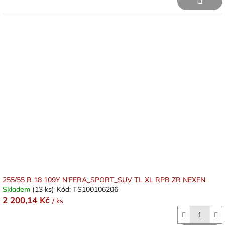
255/55 R 18 109Y N'FERA_SPORT_SUV TL XL RPB ZR NEXEN
Skladem
(13 ks)
Kód:
TS100106206
2 200,14 Kč
/ ks