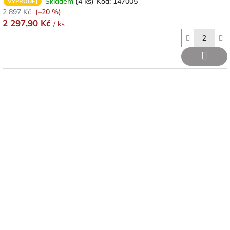
Skladem
(4 ks)
Kód:
147005
VÝPRODEJ
2 897 Kč
(–20 %)
2 297,90 Kč
/ ks