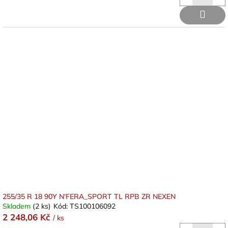
255/35 R 18 90Y N'FERA_SPORT TL RPB ZR NEXEN
Skladem
(2 ks)
Kód:
TS100106092
2 248,06 Kč
/ ks