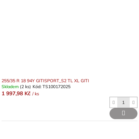
255/35 R 18 94Y GITISPORT_S2 TL XL GITI
Skladem
(2 ks)
Kód:
TS100172025
1 997,98 Kč
/ ks