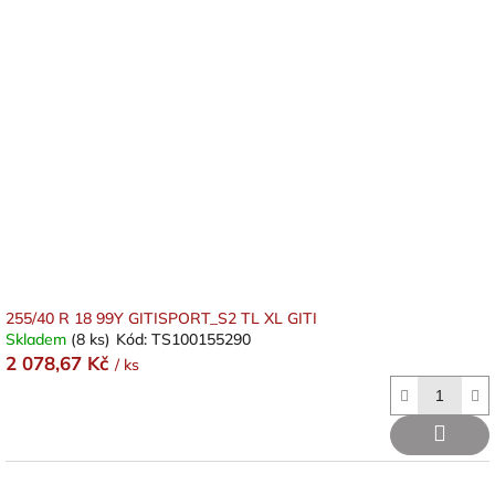
255/40 R 18 99Y GITISPORT_S2 TL XL GITI
Skladem
(8 ks)
Kód:
TS100155290
2 078,67 Kč
/ ks