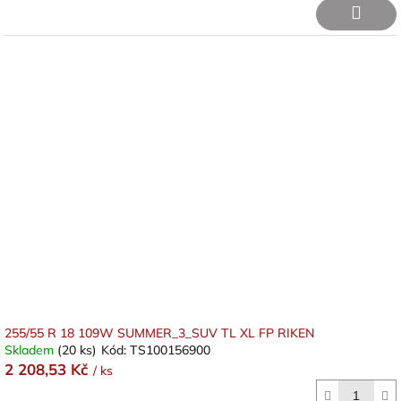
255/55 R 18 109W SUMMER_3_SUV TL XL FP RIKEN
Skladem
(20 ks)
Kód:
TS100156900
2 208,53 Kč
/ ks