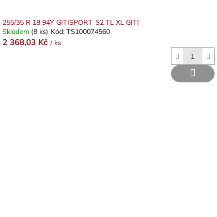
255/35 R 18 94Y GITISPORT_S2 TL XL GITI
Skladem
(8 ks)
Kód:
TS100074560
2 368,03 Kč
/ ks