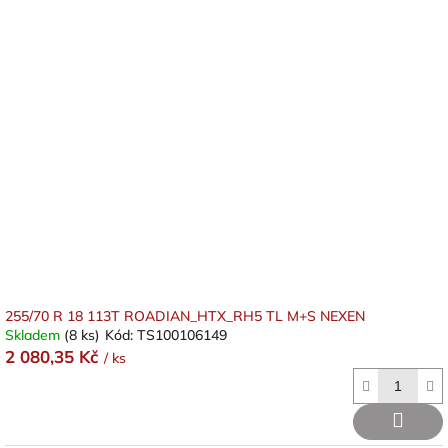
255/70 R 18 113T ROADIAN_HTX_RH5 TL M+S NEXEN
Skladem
(8 ks)
Kód:
TS100106149
2 080,35 Kč
/ ks