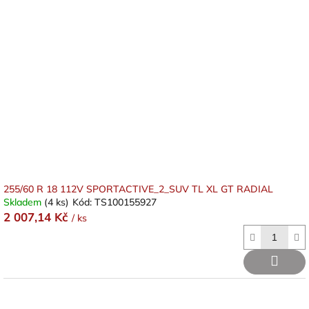
255/60 R 18 112V SPORTACTIVE_2_SUV TL XL GT RADIAL
Skladem
(4 ks)
Kód:
TS100155927
2 007,14 Kč
/ ks