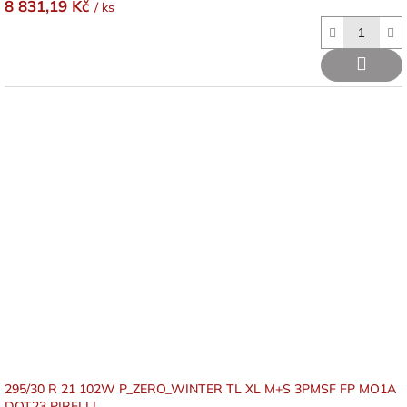
8 831,19 Kč
/ ks
295/30 R 21 102W P_ZERO_WINTER TL XL M+S 3PMSF FP MO1A
DOT23 PIRELLI