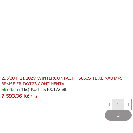
295/30 R 21 102V WINTERCONTACT_TS860S TL XL NA0 M+S
3PMSF FR DOT23 CONTINENTAL
Skladem
(4 ks)
Kód:
TS100172585
7 593,36 Kč
/ ks