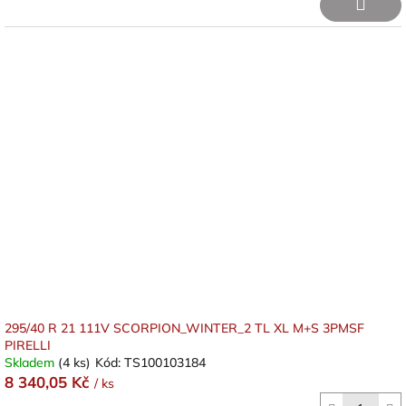
295/40 R 21 111V SCORPION_WINTER_2 TL XL M+S 3PMSF
PIRELLI
Skladem
(4 ks)
Kód:
TS100103184
8 340,05 Kč
/ ks