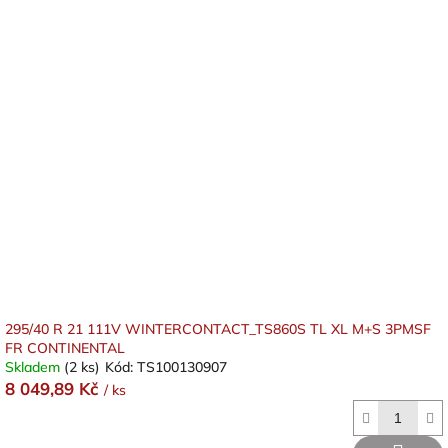
295/40 R 21 111V WINTERCONTACT_TS860S TL XL M+S 3PMSF
FR CONTINENTAL
Skladem
(2 ks)
Kód:
TS100130907
8 049,89 Kč
/ ks