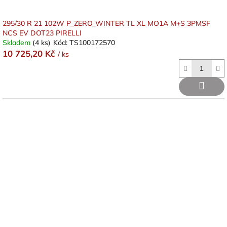
295/30 R 21 102W P_ZERO_WINTER TL XL MO1A M+S 3PMSF
NCS EV DOT23 PIRELLI
Skladem
(4 ks)
Kód:
TS100172570
10 725,20 Kč
/ ks