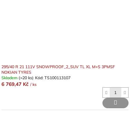
295/40 R 21 111V SNOWPROOF_2_SUV TL XL M+S 3PMSF
NOKIAN TYRES
Skladem
(>20 ks)
Kód:
TS100113107
6 769,47 Kč
/ ks