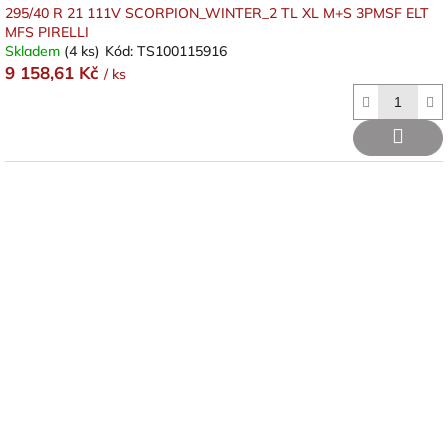
295/40 R 21 111V SCORPION_WINTER_2 TL XL M+S 3PMSF ELT
MFS PIRELLI
Skladem
(4 ks)
Kód:
TS100115916
9 158,61 Kč
/ ks