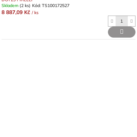
Skladem
(2 ks)
Kód:
TS100172527
8 887,09 Kč
/ ks