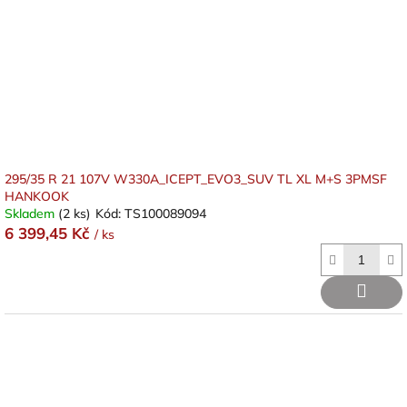
295/35 R 21 107V W330A_ICEPT_EVO3_SUV TL XL M+S 3PMSF
HANKOOK
Skladem
(2 ks)
Kód:
TS100089094
6 399,45 Kč
/ ks