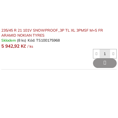
235/45 R 21 101V SNOWPROOF_3P TL XL 3PMSF M+S FR
ARAMID NOKIAN TYRES
Skladem
(8 ks)
Kód:
TS100175968
5 942,92 Kč
/ ks