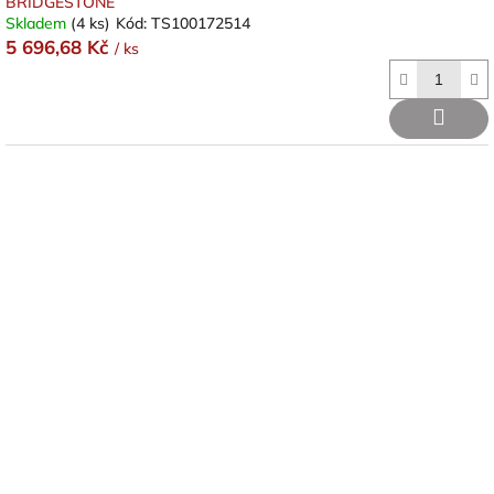
BRIDGESTONE
Skladem
(4 ks)
Kód:
TS100172514
5 696,68 Kč
/ ks