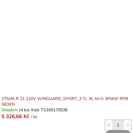
275/45 R 21 110V WINGUARD_SPORT_3 TL XL M+S 3PMSF RPB
NEXEN
Skladem
(4 ks)
Kód:
TS100170538
5 326,66 Kč
/ ks