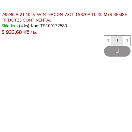
245/45 R 21 104V WINTERCONTACT_TS870P TL XL M+S 3PMSF
FR DOT23 CONTINENTAL
Skladem
(4 ks)
Kód:
TS100172580
5 933,60 Kč
/ ks