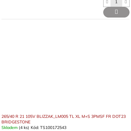
265/40 R 21 105V BLIZZAK_LM005 TL XL M+S 3PMSF FR DOT23
BRIDGESTONE
Skladem
(4 ks)
Kód:
TS100172543