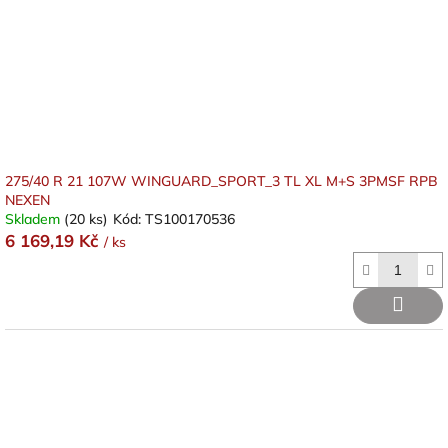
275/40 R 21 107W WINGUARD_SPORT_3 TL XL M+S 3PMSF RPB
NEXEN
Skladem
(20 ks)
Kód:
TS100170536
6 169,19 Kč
/ ks