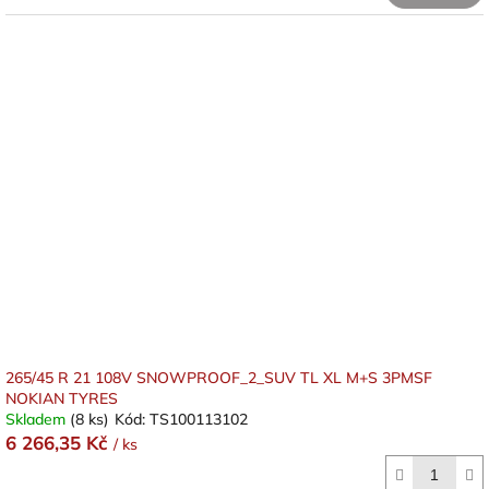
265/45 R 21 108V SNOWPROOF_2_SUV TL XL M+S 3PMSF
NOKIAN TYRES
Skladem
(8 ks)
Kód:
TS100113102
6 266,35 Kč
/ ks