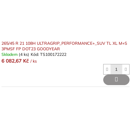
265/45 R 21 108H ULTRAGRIP_PERFORMANCE+_SUV TL XL M+S
3PMSF FP DOT23 GOODYEAR
Skladem
(4 ks)
Kód:
TS100172222
6 082,67 Kč
/ ks