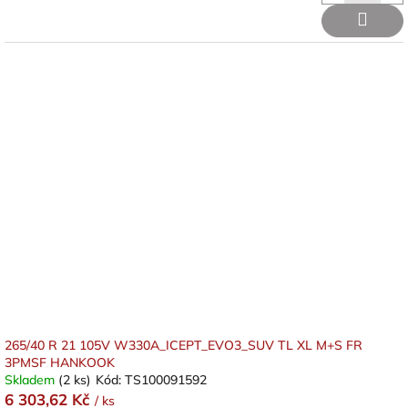
265/40 R 21 105V W330A_ICEPT_EVO3_SUV TL XL M+S FR
3PMSF HANKOOK
Skladem
(2 ks)
Kód:
TS100091592
6 303,62 Kč
/ ks