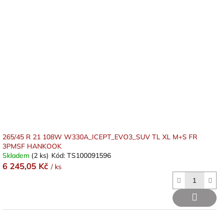
265/45 R 21 108W W330A_ICEPT_EVO3_SUV TL XL M+S FR
3PMSF HANKOOK
Skladem
(2 ks)
Kód:
TS100091596
6 245,05 Kč
/ ks