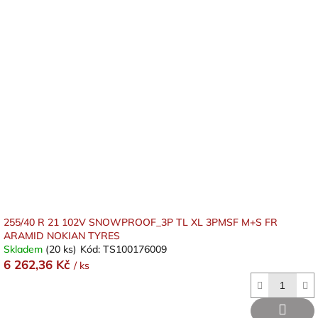
255/40 R 21 102V SNOWPROOF_3P TL XL 3PMSF M+S FR
ARAMID NOKIAN TYRES
Skladem
(20 ks)
Kód:
TS100176009
6 262,36 Kč
/ ks