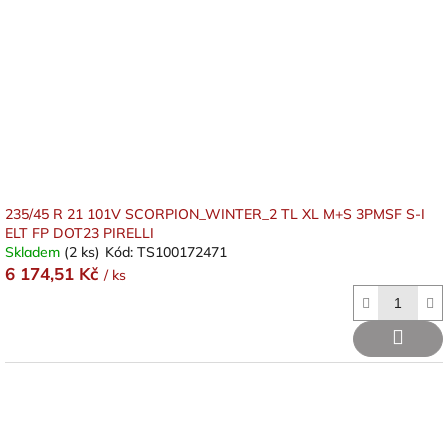
235/45 R 21 101V SCORPION_WINTER_2 TL XL M+S 3PMSF S-I
ELT FP DOT23 PIRELLI
Skladem
(2 ks)
Kód:
TS100172471
6 174,51 Kč
/ ks