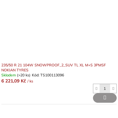
235/50 R 21 104W SNOWPROOF_2_SUV TL XL M+S 3PMSF
NOKIAN TYRES
Skladem
(>20 ks)
Kód:
TS100113096
6 221,09 Kč
/ ks