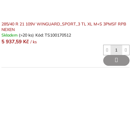
285/40 R 21 109V WINGUARD_SPORT_3 TL XL M+S 3PMSF RPB
NEXEN
Skladem
(>20 ks)
Kód:
TS100170512
5 937,59 Kč
/ ks