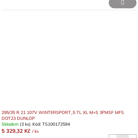
295/35 R 21 107V WINTERSPORT_5 TL XL M+S 3PMSF MFS
DOT23 DUNLOP
Skladem
(3 ks)
Kód:
TS100172594
5 329,32 Kč
/ ks