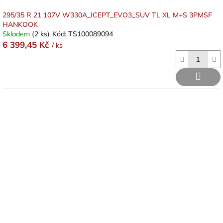
295/35 R 21 107V W330A_ICEPT_EVO3_SUV TL XL M+S 3PMSF
HANKOOK
Skladem
(2 ks)
Kód:
TS100089094
6 399,45 Kč
/ ks