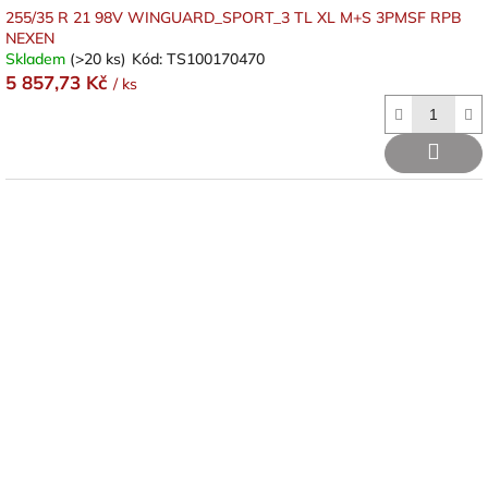
255/35 R 21 98V WINGUARD_SPORT_3 TL XL M+S 3PMSF RPB
NEXEN
Skladem
(>20 ks)
Kód:
TS100170470
5 857,73 Kč
/ ks