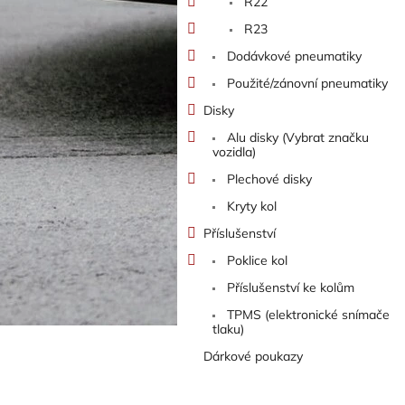
R22
R23
Dodávkové pneumatiky
Použité/zánovní pneumatiky
Disky
Alu disky (Vybrat značku
vozidla)
Plechové disky
Kryty kol
Příslušenství
Poklice kol
Příslušenství ke kolům
TPMS (elektronické snímače
tlaku)
Dárkové poukazy