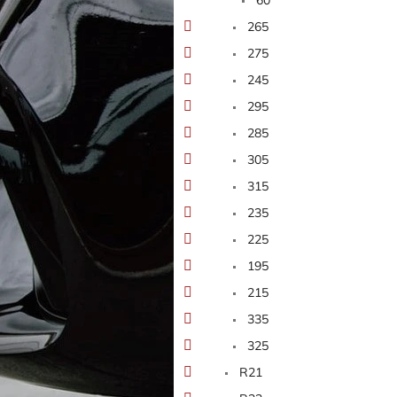
265
275
245
295
285
305
315
235
225
195
215
335
325
R21