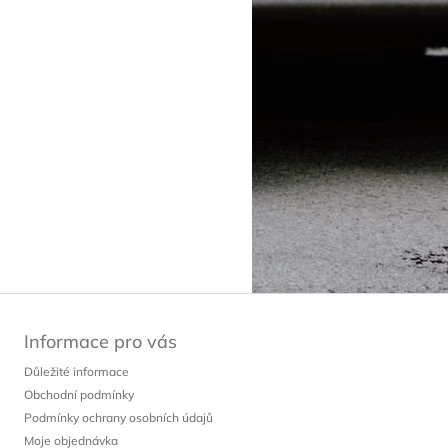
Informace pro vás
Důležité informace
Obchodní podmínky
Podmínky ochrany osobních údajů
Moje objednávka