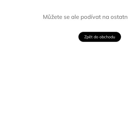
Můžete se ale podívat na ostatní
Zpět do obchodu