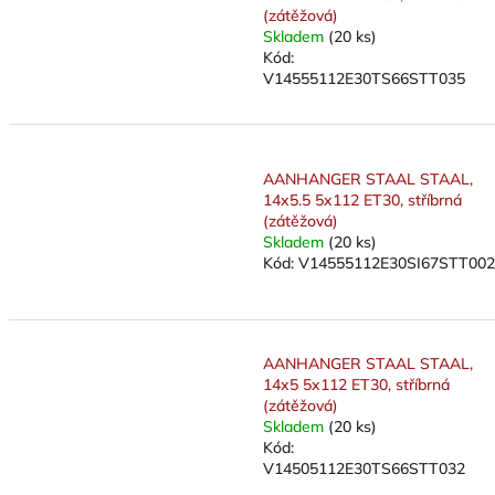
(zátěžová)
Skladem
(20 ks)
Kód:
V14555112E30TS66STT035
AANHANGER STAAL STAAL,
14x5.5 5x112 ET30, stříbrná
(zátěžová)
Skladem
(20 ks)
Kód:
V14555112E30SI67STT002
AANHANGER STAAL STAAL,
14x5 5x112 ET30, stříbrná
(zátěžová)
Skladem
(20 ks)
Kód:
V14505112E30TS66STT032