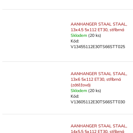
AANHANGER STAAL STAAL,
13x4.5 5x112 ET30, stříbrná
Skladem
(20 ks)
Kód:
V13455112E30TS66STT025
AANHANGER STAAL STAAL,
13x6 5x112 ET30, stříbrná
(zátěžová)
Skladem
(20 ks)
Kód:
V13605112E30TS66STT030
AANHANGER STAAL STAAL,
14x5.5 5x112 ET30, stříbrná