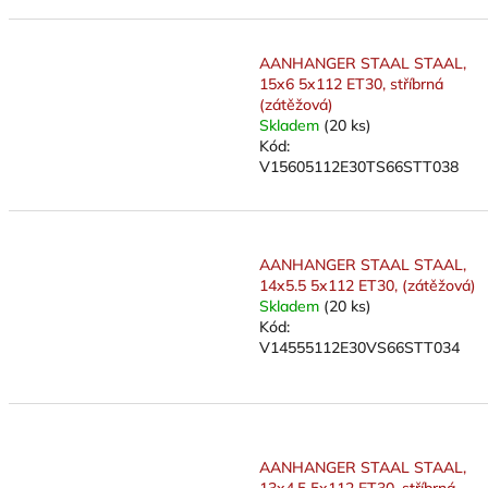
AANHANGER STAAL STAAL,
15x6 5x112 ET30, stříbrná
(zátěžová)
Skladem
(20 ks)
Kód:
V15605112E30TS66STT038
AANHANGER STAAL STAAL,
14x5.5 5x112 ET30, (zátěžová)
Skladem
(20 ks)
Kód:
V14555112E30VS66STT034
AANHANGER STAAL STAAL,