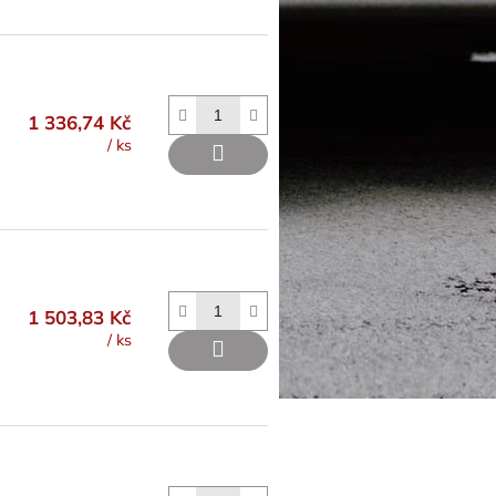
1 336,74 Kč
/ ks
1 503,83 Kč
/ ks