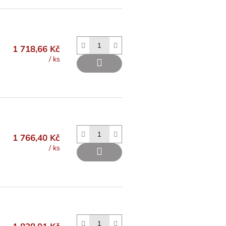
1 718,66 Kč
/ ks
1 766,40 Kč
/ ks