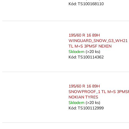
Kód:
TS100168110
195/60 R 16 89H
WINGUARD_SNOW_G3_WH21
TL M+S 3PMSF NEXEN
Skladem
(>20 ks)
Kód:
TS100114362
195/60 R 16 89H
SNOWPROOF_1 TL M+S 3PMS
NOKIAN TYRES
Skladem
(>20 ks)
Kód:
TS100112999