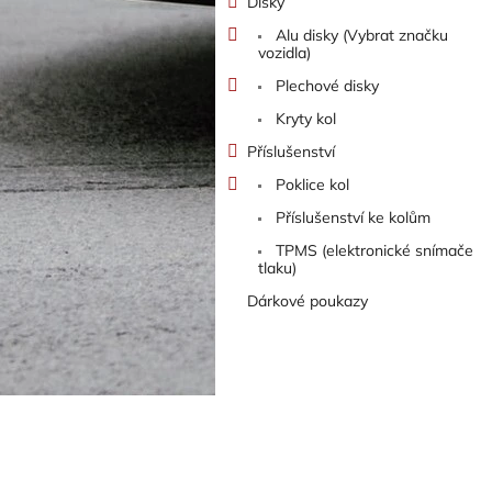
Disky
Alu disky (Vybrat značku
vozidla)
Plechové disky
Kryty kol
Příslušenství
Poklice kol
Příslušenství ke kolům
TPMS (elektronické snímače
tlaku)
Dárkové poukazy