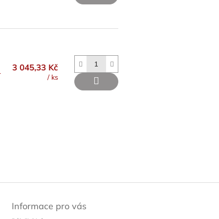
3 045,33 Kč
L
/ ks
Informace pro vás