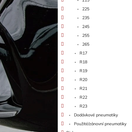
225
235
245
255
265
R17
R18
R19
R20
R21
R22
R23
Dodávkové pneumatiky
Použité/zánovní pneumatiky