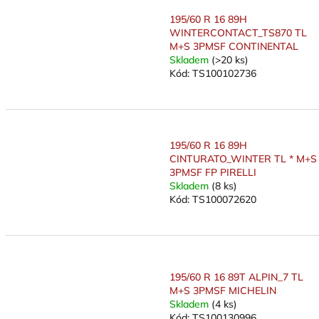
195/60 R 16 89H
WINTERCONTACT_TS870 TL
M+S 3PMSF CONTINENTAL
Skladem
(>20 ks)
Kód:
TS100102736
195/60 R 16 89H
CINTURATO_WINTER TL * M+S
3PMSF FP PIRELLI
Skladem
(8 ks)
Kód:
TS100072620
195/60 R 16 89T ALPIN_7 TL
M+S 3PMSF MICHELIN
Skladem
(4 ks)
Kód:
TS100130996