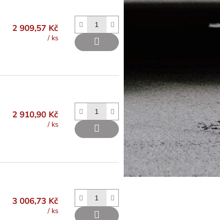
2 909,57 Kč
/ ks
2 910,90 Kč
/ ks
3 006,73 Kč
/ ks