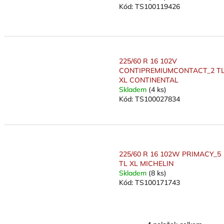
Kód:
TS100119426
225/60 R 16 102V
CONTIPREMIUMCONTACT_2 T
XL CONTINENTAL
Skladem
(4 ks)
Kód:
TS100027834
225/60 R 16 102W PRIMACY_5
TL XL MICHELIN
Skladem
(8 ks)
Kód:
TS100171743