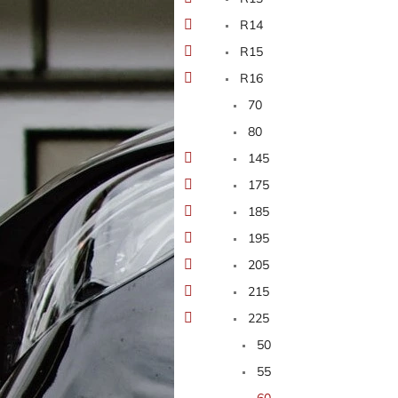
n
e
R14
l
R15
R16
70
80
145
175
185
195
205
215
225
50
55
60