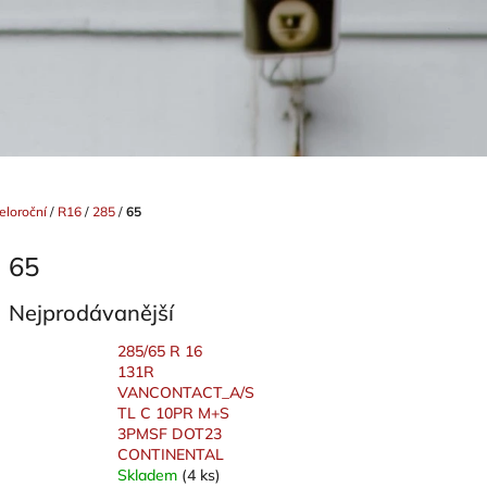
eloroční
/
R16
/
285
/
65
65
Nejprodávanější
285/65 R 16
131R
VANCONTACT_A/S
TL C 10PR M+S
3PMSF DOT23
CONTINENTAL
Skladem
(4 ks)