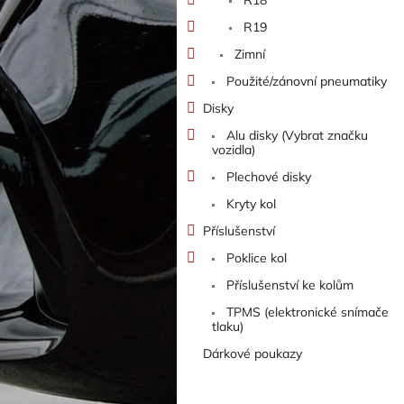
R19
Zimní
Použité/zánovní pneumatiky
Disky
Alu disky (Vybrat značku
vozidla)
Plechové disky
Kryty kol
Příslušenství
Poklice kol
Příslušenství ke kolům
TPMS (elektronické snímače
tlaku)
Dárkové poukazy