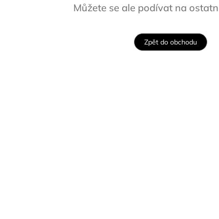
Můžete se ale podívat na ostatní
Zpět do obchodu