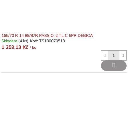
165/70 R 14 89/87R PASSIO_2 TL C 6PR DEBICA
Skladem
(4 ks)
Kód:
TS100070513
1 259,13 Kč
/ ks