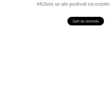
Můžete se ale podívat na ostatní
Zpět do obchodu