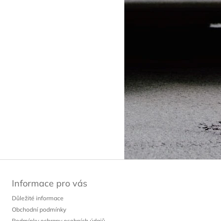
Informace pro vás
Důležité informace
Obchodní podmínky
Podmínky ochrany osobních údajů