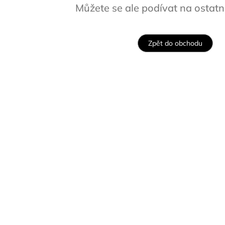
Můžete se ale podívat na ostatní
Zpět do obchodu