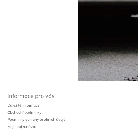
Informace pro vás
Důležité informace
Obchodní podmínky
Podmínky ochrany osobních údajů
Moje objednávka