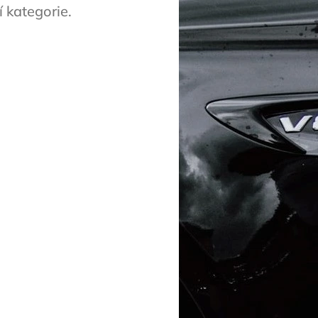
 kategorie.