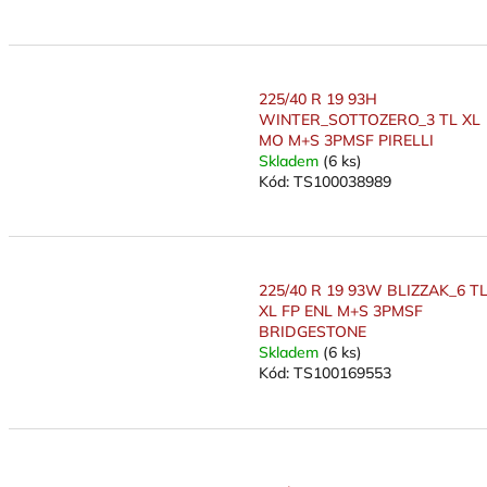
225/40 R 19 93H
WINTER_SOTTOZERO_3 TL XL
MO M+S 3PMSF PIRELLI
Skladem
(6 ks)
Kód:
TS100038989
225/40 R 19 93W BLIZZAK_6 T
XL FP ENL M+S 3PMSF
BRIDGESTONE
Skladem
(6 ks)
Kód:
TS100169553