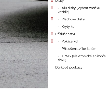
Disky
Alu disky (Vybrat značku
vozidla)
Plechové disky
Kryty kol
Příslušenství
Poklice kol
Příslušenství ke kolům
TPMS (elektronické snímače
tlaku)
Dárkové poukazy