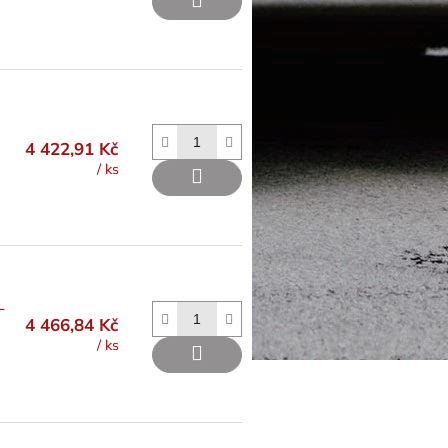
4 422,91 Kč
/ ks
L
4 466,84 Kč
/ ks