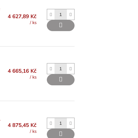
F
4 627,89 Kč
/ ks
4 665,16 Kč
/ ks
L
4 875,45 Kč
/ ks