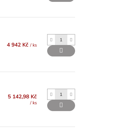
4 942 Kč
/ ks
5 142,98 Kč
/ ks