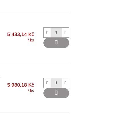
5 433,14 Kč
/ ks
L
5 980,18 Kč
/ ks