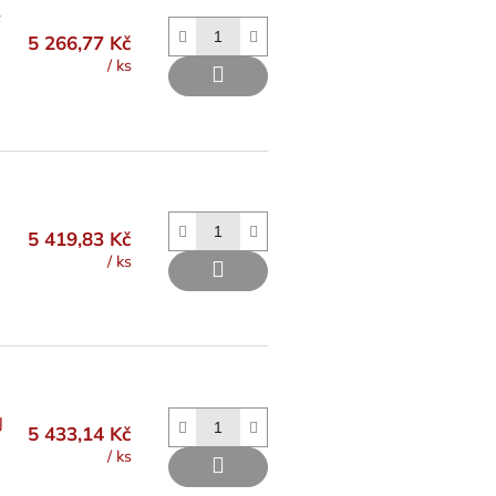
F
5 266,77 Kč
/ ks
5 419,83 Kč
/ ks
J
5 433,14 Kč
/ ks