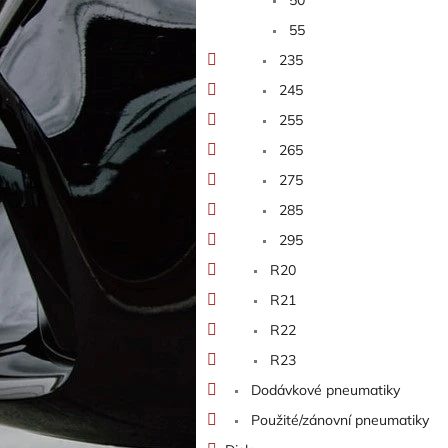
55
235
245
255
265
275
285
295
R20
R21
R22
R23
Dodávkové pneumatiky
Použité/zánovní pneumatiky