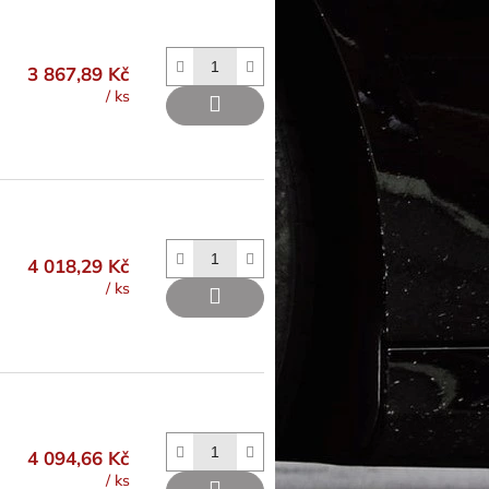
3 867,89 Kč
/ ks
4 018,29 Kč
/ ks
4 094,66 Kč
/ ks