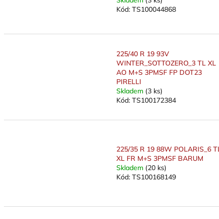
Kód:
TS100044868
225/40 R 19 93V
WINTER_SOTTOZERO_3 TL XL
AO M+S 3PMSF FP DOT23
PIRELLI
Skladem
(3 ks)
Kód:
TS100172384
225/35 R 19 88W POLARIS_6 T
XL FR M+S 3PMSF BARUM
Skladem
(20 ks)
Kód:
TS100168149