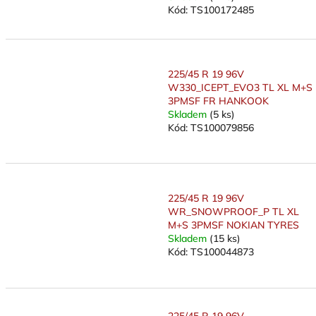
Kód:
TS100172485
225/45 R 19 96V
W330_ICEPT_EVO3 TL XL M+S
3PMSF FR HANKOOK
Skladem
(5 ks)
Kód:
TS100079856
225/45 R 19 96V
WR_SNOWPROOF_P TL XL
M+S 3PMSF NOKIAN TYRES
Skladem
(15 ks)
Kód:
TS100044873