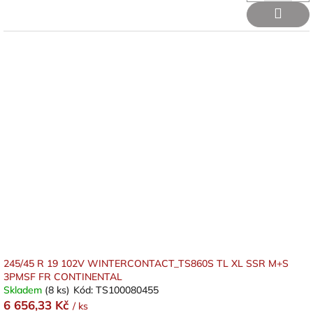
245/45 R 19 102V WINTERCONTACT_TS860S TL XL SSR M+S
3PMSF FR CONTINENTAL
Skladem
(8 ks)
Kód:
TS100080455
6 656,33 Kč
/ ks