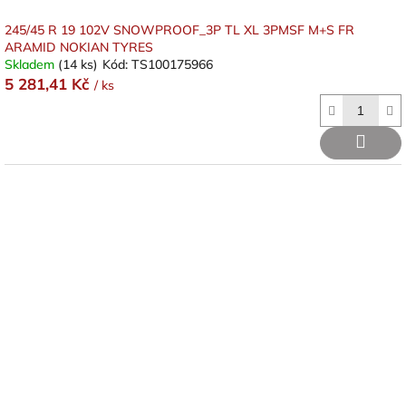
245/45 R 19 102V SNOWPROOF_3P TL XL 3PMSF M+S FR
ARAMID NOKIAN TYRES
Skladem
(14 ks)
Kód:
TS100175966
5 281,41 Kč
/ ks