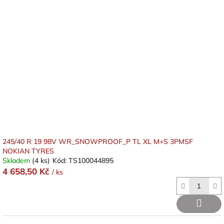
245/40 R 19 98V WR_SNOWPROOF_P TL XL M+S 3PMSF
NOKIAN TYRES
Skladem
(4 ks)
Kód:
TS100044895
4 658,50 Kč
/ ks