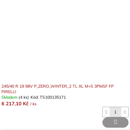
245/40 R 19 98V P_ZERO_WINTER_2 TL XL M+S 3PMSF FP
PIRELLI
Skladem
(4 ks)
Kód:
TS100135171
6 217,10 Kč
/ ks