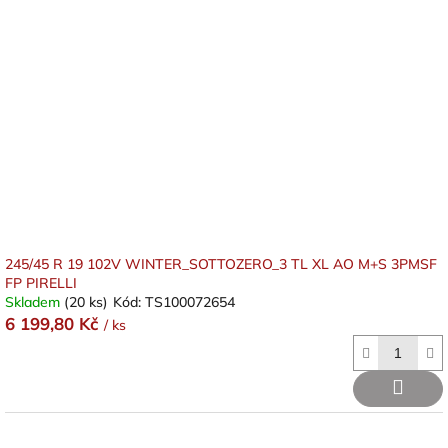
245/45 R 19 102V WINTER_SOTTOZERO_3 TL XL AO M+S 3PMSF
FP PIRELLI
Skladem
(20 ks)
Kód:
TS100072654
6 199,80 Kč
/ ks