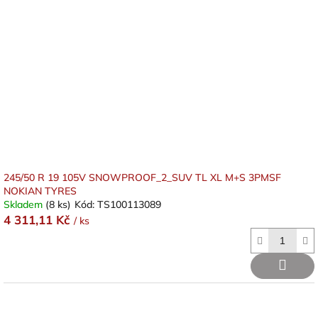
245/50 R 19 105V SNOWPROOF_2_SUV TL XL M+S 3PMSF
NOKIAN TYRES
Skladem
(8 ks)
Kód:
TS100113089
4 311,11 Kč
/ ks