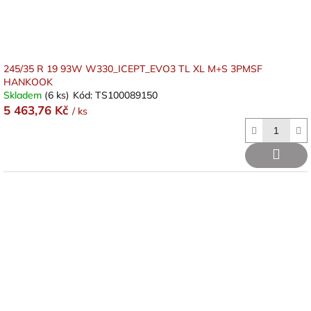
245/35 R 19 93W W330_ICEPT_EVO3 TL XL M+S 3PMSF
HANKOOK
Skladem
(6 ks)
Kód:
TS100089150
5 463,76 Kč
/ ks