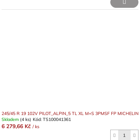
245/45 R 19 102V PILOT_ALPIN_5 TL XL M+S 3PMSF FP MICHELIN
Skladem
(4 ks)
Kód:
TS100041361
6 279,66 Kč
/ ks