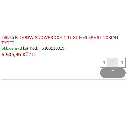
245/35 R 19 93W SNOWPROOF_1 TL XL M+S 3PMSF NOKIAN
TYRES
Skladem
(8 ks)
Kód:
TS100113039
5 506,35 Kč
/ ks