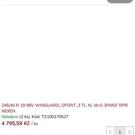
245/40 R 19 98V WINGUARD_SPORT_3 TL XL M+S 3PMSF RPB
NEXEN
Skladem
(2 ks)
Kód:
TS100170527
4 795,59 Kč
/ ks