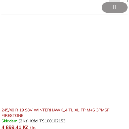
245/40 R 19 98V WINTERHAWK_4 TL XL FP M+S 3PMSF
FIRESTONE
Skladem
(2 ks)
Kód:
TS100102153
4 899,41 Kč
/ ks