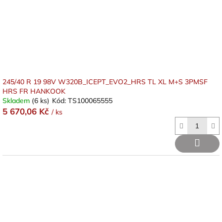
245/40 R 19 98V W320B_ICEPT_EVO2_HRS TL XL M+S 3PMSF
HRS FR HANKOOK
Skladem
(6 ks)
Kód:
TS100065555
5 670,06 Kč
/ ks