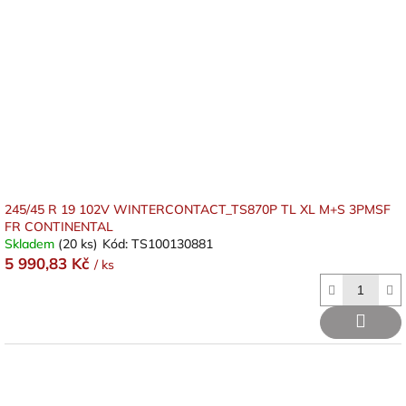
245/45 R 19 102V WINTERCONTACT_TS870P TL XL M+S 3PMSF
FR CONTINENTAL
Skladem
(20 ks)
Kód:
TS100130881
5 990,83 Kč
/ ks