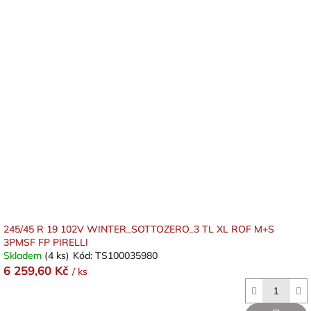
245/45 R 19 102V WINTER_SOTTOZERO_3 TL XL ROF M+S
3PMSF FP PIRELLI
Skladem
(4 ks)
Kód:
TS100035980
6 259,60 Kč
/ ks