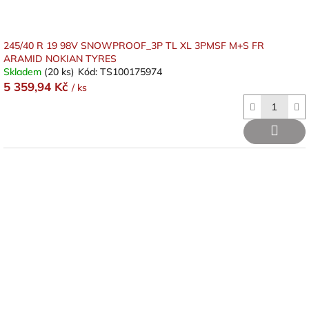
245/40 R 19 98V SNOWPROOF_3P TL XL 3PMSF M+S FR
ARAMID NOKIAN TYRES
Skladem
(20 ks)
Kód:
TS100175974
5 359,94 Kč
/ ks