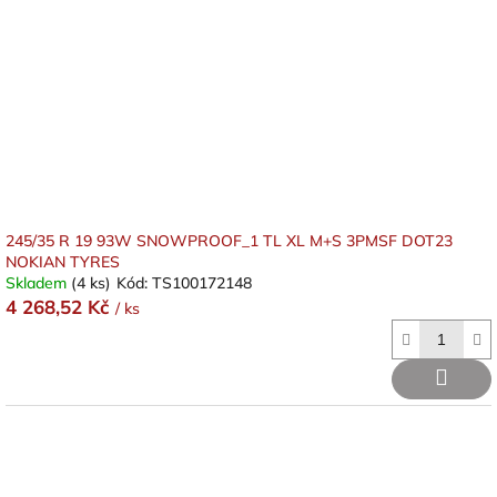
245/35 R 19 93W SNOWPROOF_1 TL XL M+S 3PMSF DOT23
NOKIAN TYRES
Skladem
(4 ks)
Kód:
TS100172148
4 268,52 Kč
/ ks