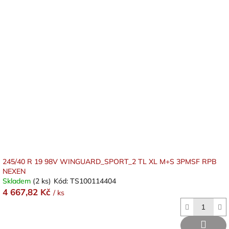
245/40 R 19 98V WINGUARD_SPORT_2 TL XL M+S 3PMSF RPB
NEXEN
Skladem
(2 ks)
Kód:
TS100114404
4 667,82 Kč
/ ks