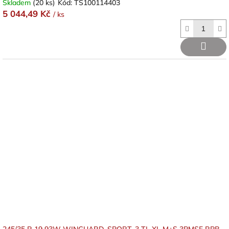
Skladem
(20 ks)
Kód:
TS100114403
5 044,49 Kč
/ ks