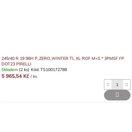
245/40 R 19 98H P_ZERO_WINTER TL XL ROF M+S * 3PMSF FP
DOT23 PIRELLI
Skladem
(2 ks)
Kód:
TS100172788
5 965,54 Kč
/ ks