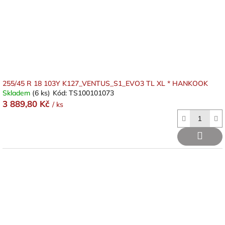
255/45 R 18 103Y K127_VENTUS_S1_EVO3 TL XL * HANKOOK
Skladem
(6 ks)
Kód:
TS100101073
3 889,80 Kč
/ ks