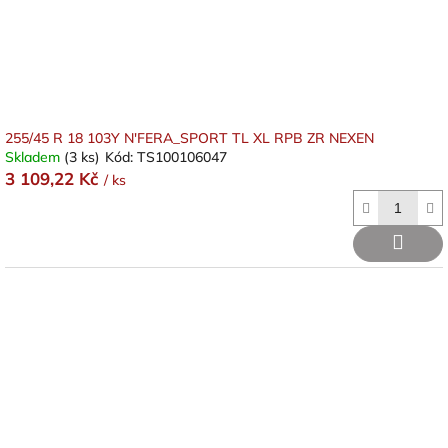
255/45 R 18 103Y N'FERA_SPORT TL XL RPB ZR NEXEN
Skladem
(3 ks)
Kód:
TS100106047
3 109,22 Kč
/ ks