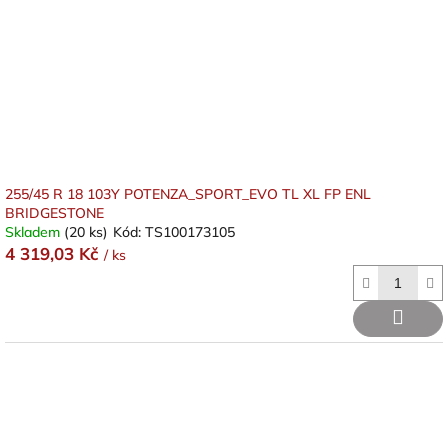
255/45 R 18 103Y POTENZA_SPORT_EVO TL XL FP ENL
BRIDGESTONE
Skladem
(20 ks)
Kód:
TS100173105
4 319,03 Kč
/ ks