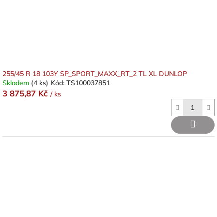
255/45 R 18 103Y SP_SPORT_MAXX_RT_2 TL XL DUNLOP
Skladem
(4 ks)
Kód:
TS100037851
3 875,87 Kč
/ ks