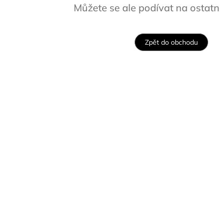
Můžete se ale podívat na ostatní
Zpět do obchodu