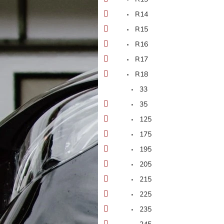
n
e
R14
l
R15
R16
R17
R18
33
35
125
175
195
205
215
225
235
245