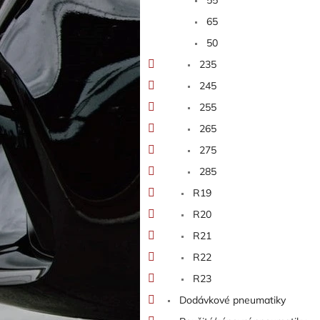
65
50
235
245
255
265
275
285
R19
R20
R21
R22
R23
Dodávkové pneumatiky