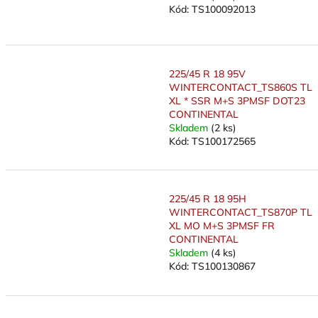
Kód:
TS100092013
225/45 R 18 95V
WINTERCONTACT_TS860S TL
XL * SSR M+S 3PMSF DOT23
CONTINENTAL
Skladem
(2 ks)
Kód:
TS100172565
225/45 R 18 95H
WINTERCONTACT_TS870P TL
XL MO M+S 3PMSF FR
CONTINENTAL
Skladem
(4 ks)
Kód:
TS100130867