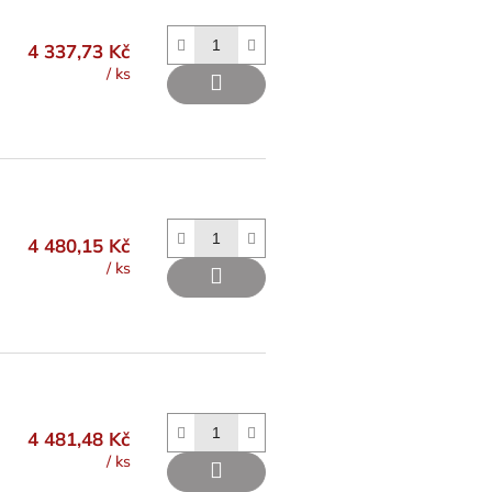
4 337,73 Kč
/ ks
4 480,15 Kč
/ ks
4 481,48 Kč
/ ks