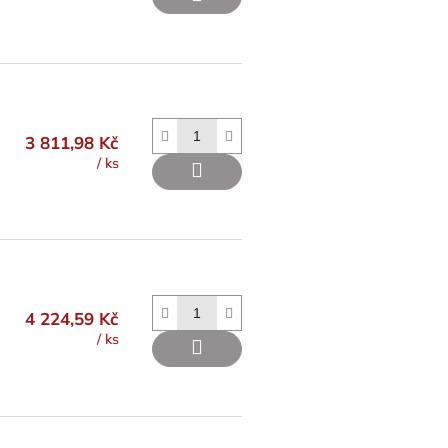
3 811,98 Kč
/ ks
4 224,59 Kč
/ ks