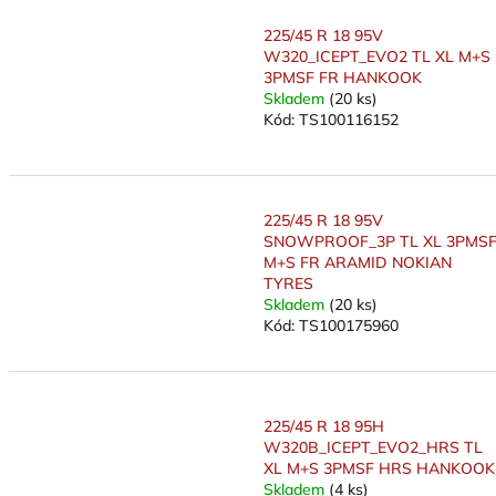
225/45 R 18 95V
W320_ICEPT_EVO2 TL XL M+S
3PMSF FR HANKOOK
Skladem
(20 ks)
Kód:
TS100116152
225/45 R 18 95V
SNOWPROOF_3P TL XL 3PMS
M+S FR ARAMID NOKIAN
TYRES
Skladem
(20 ks)
Kód:
TS100175960
225/45 R 18 95H
W320B_ICEPT_EVO2_HRS TL
XL M+S 3PMSF HRS HANKOOK
Skladem
(4 ks)