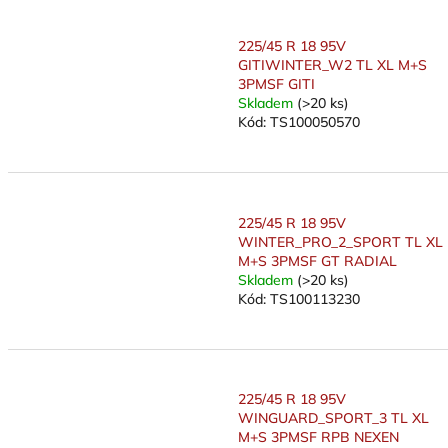
225/45 R 18 95V
GITIWINTER_W2 TL XL M+S
3PMSF GITI
Skladem
(>20 ks)
Kód:
TS100050570
225/45 R 18 95V
WINTER_PRO_2_SPORT TL XL
M+S 3PMSF GT RADIAL
Skladem
(>20 ks)
Kód:
TS100113230
225/45 R 18 95V
WINGUARD_SPORT_3 TL XL
M+S 3PMSF RPB NEXEN