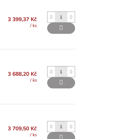
3 399,37 Kč
/ ks
F
3 688,20 Kč
/ ks
3 709,50 Kč
/ ks