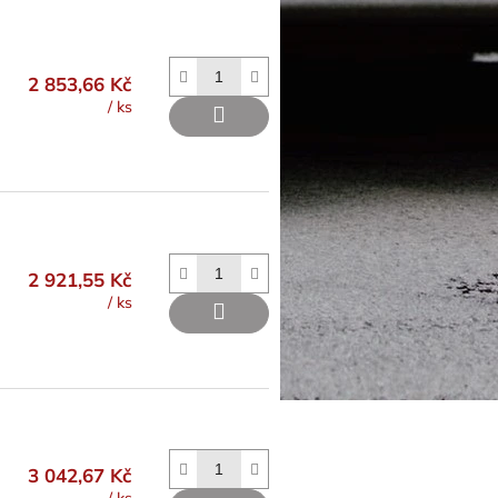
2 853,66 Kč
/ ks
2 921,55 Kč
/ ks
3 042,67 Kč