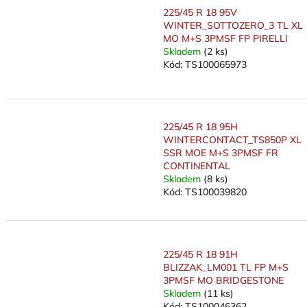
225/45 R 18 95V
WINTER_SOTTOZERO_3 TL XL
MO M+S 3PMSF FP PIRELLI
Skladem
(2 ks)
Kód:
TS100065973
225/45 R 18 95H
WINTERCONTACT_TS850P XL
SSR MOE M+S 3PMSF FR
CONTINENTAL
Skladem
(8 ks)
Kód:
TS100039820
225/45 R 18 91H
BLIZZAK_LM001 TL FP M+S
3PMSF MO BRIDGESTONE
Skladem
(11 ks)
Kód:
TS100046362