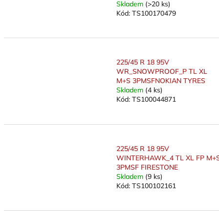
Skladem
(>20 ks)
Kód:
TS100170479
225/45 R 18 95V
WR_SNOWPROOF_P TL XL
M+S 3PMSFNOKIAN TYRES
Skladem
(4 ks)
Kód:
TS100044871
225/45 R 18 95V
WINTERHAWK_4 TL XL FP M+
3PMSF FIRESTONE
Skladem
(9 ks)
Kód:
TS100102161