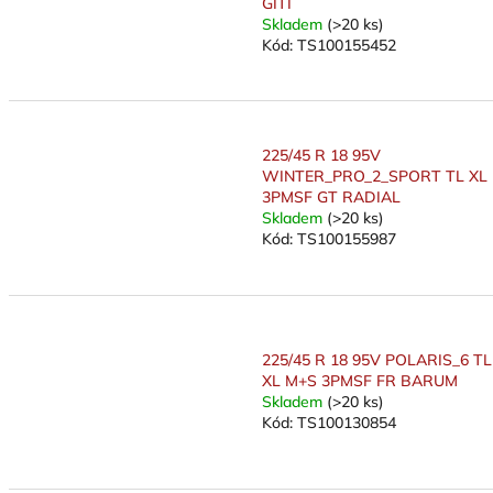
GITI
ů
Skladem
(>20 ks)
Kód:
TS100155452
225/45 R 18 95V
WINTER_PRO_2_SPORT TL XL
3PMSF GT RADIAL
Skladem
(>20 ks)
Kód:
TS100155987
225/45 R 18 95V POLARIS_6 TL
XL M+S 3PMSF FR BARUM
Skladem
(>20 ks)
Kód:
TS100130854