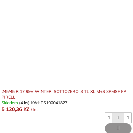
245/45 R 17 99V WINTER_SOTTOZERO_3 TL XL M+S 3PMSF FP
PIRELLI
Skladem
(4 ks)
Kód:
TS100041827
5 120,36 Kč
/ ks