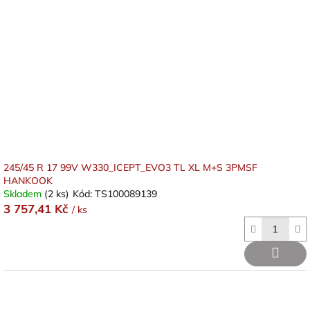
245/45 R 17 99V W330_ICEPT_EVO3 TL XL M+S 3PMSF
HANKOOK
Skladem
(2 ks)
Kód:
TS100089139
3 757,41 Kč
/ ks