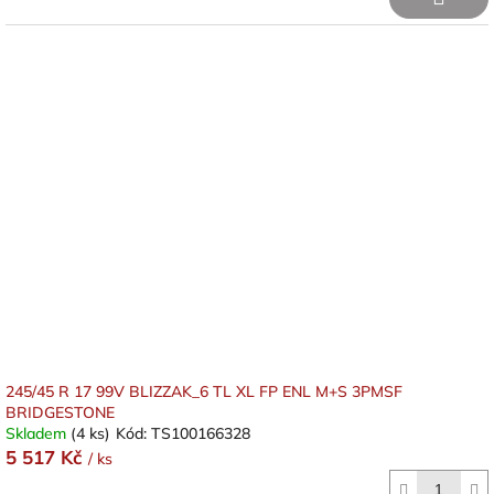
245/45 R 17 99V BLIZZAK_6 TL XL FP ENL M+S 3PMSF
BRIDGESTONE
Skladem
(4 ks)
Kód:
TS100166328
5 517 Kč
/ ks