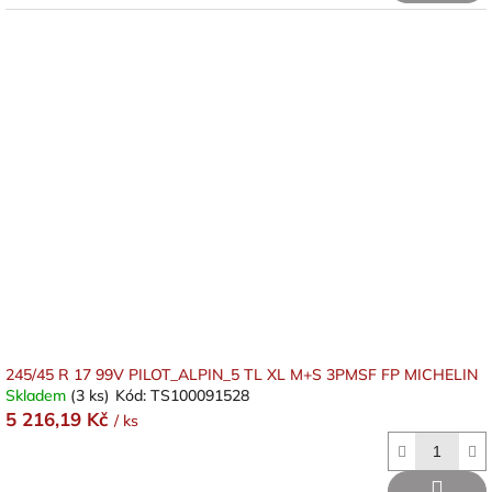
245/45 R 17 99V PILOT_ALPIN_5 TL XL M+S 3PMSF FP MICHELIN
Skladem
(3 ks)
Kód:
TS100091528
5 216,19 Kč
/ ks