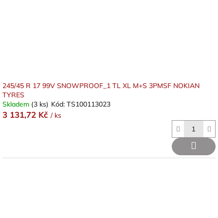
245/45 R 17 99V SNOWPROOF_1 TL XL M+S 3PMSF NOKIAN
TYRES
Skladem
(3 ks)
Kód:
TS100113023
3 131,72 Kč
/ ks