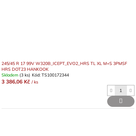
245/45 R 17 99V W320B_ICEPT_EVO2_HRS TL XL M+S 3PMSF
HRS DOT23 HANKOOK
Skladem
(3 ks)
Kód:
TS100172344
3 386,06 Kč
/ ks