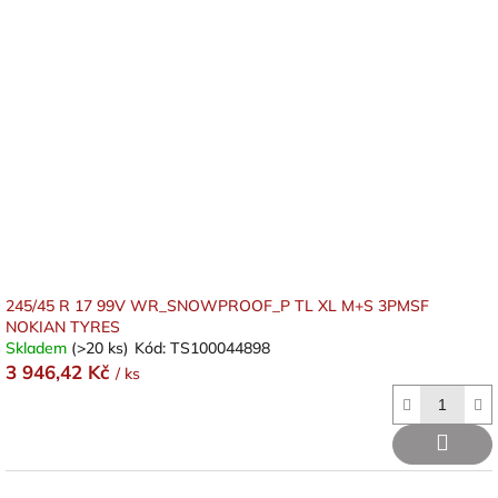
245/45 R 17 99V WR_SNOWPROOF_P TL XL M+S 3PMSF
NOKIAN TYRES
Skladem
(>20 ks)
Kód:
TS100044898
3 946,42 Kč
/ ks