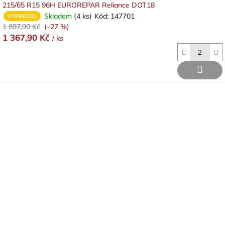
215/65 R15 96H EUROREPAR Reliance DOT18
Skladem
(4 ks)
Kód:
147701
VÝPRODEJ
1 897,90 Kč
(–27 %)
1 367,90 Kč
/ ks