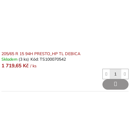
205/65 R 15 94H PRESTO_HP TL DEBICA
Skladem
(3 ks)
Kód:
TS100070542
1 719,65 Kč
/ ks