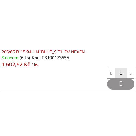
205/65 R 15 94H N´BLUE_S TL EV NEXEN
Skladem
(6 ks)
Kód:
TS100173555
1 602,52 Kč
/ ks