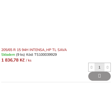
205/65 R 15 94H INTENSA_HP TL SAVA
Skladem
(9 ks)
Kód:
TS100039929
1 836,78 Kč
/ ks