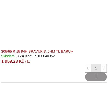
205/65 R 15 94H BRAVURIS_5HM TL BARUM
Skladem
(8 ks)
Kód:
TS100040352
1 959,23 Kč
/ ks