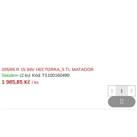
205/65 R 15 94V HECTORRA_5 TL MATADOR
Skladem
(2 ks)
Kód:
TS100160490
1 985,85 Kč
/ ks