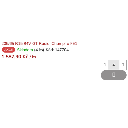
205/65 R15 94V GT Radial Champiro FE1
Skladem
(4 ks)
Kód:
147704
AKCE
1 587,90 Kč
/ ks