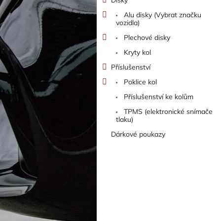
Alu disky (Vybrat značku
vozidla)
Plechové disky
Kryty kol
Příslušenství
Poklice kol
Příslušenství ke kolům
TPMS (elektronické snímače
tlaku)
Dárkové poukazy