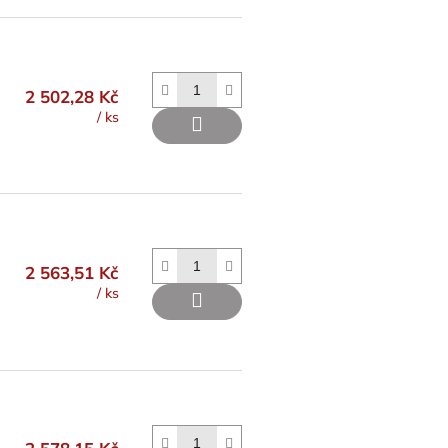
2 502,28 Kč
/ ks
2 563,51 Kč
/ ks