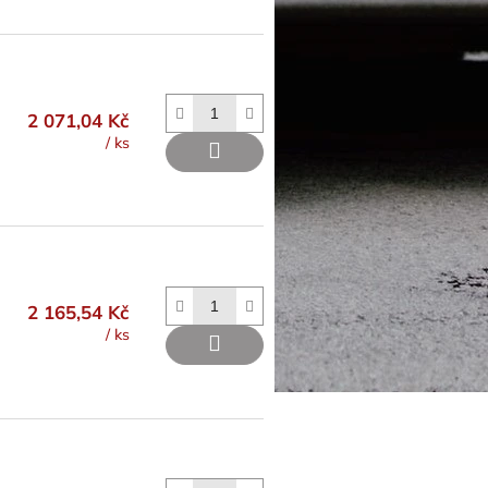
2 071,04 Kč
/ ks
2 165,54 Kč
/ ks