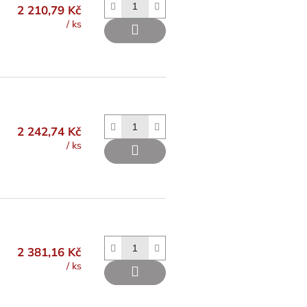
2 210,79 Kč
/ ks
2 242,74 Kč
/ ks
2 381,16 Kč
/ ks