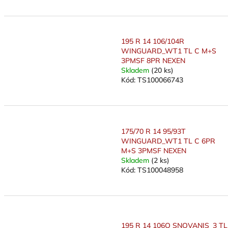
195 R 14 106/104R
WINGUARD_WT1 TL C M+S
3PMSF 8PR NEXEN
Skladem
(20 ks)
Kód:
TS100066743
175/70 R 14 95/93T
WINGUARD_WT1 TL C 6PR
M+S 3PMSF NEXEN
Skladem
(2 ks)
Kód:
TS100048958
195 R 14 106Q SNOVANIS_3 TL