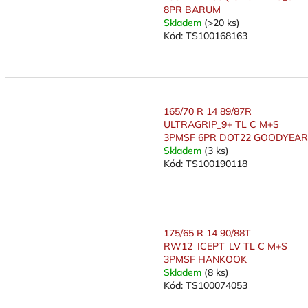
8PR BARUM
Skladem
(>20 ks)
Kód:
TS100168163
165/70 R 14 89/87R
ULTRAGRIP_9+ TL C M+S
3PMSF 6PR DOT22 GOODYEAR
Skladem
(3 ks)
Kód:
TS100190118
175/65 R 14 90/88T
RW12_ICEPT_LV TL C M+S
3PMSF HANKOOK
Skladem
(8 ks)
Kód:
TS100074053