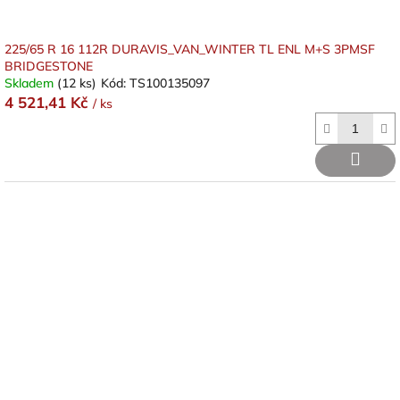
225/65 R 16 112R DURAVIS_VAN_WINTER TL ENL M+S 3PMSF
BRIDGESTONE
Skladem
(12 ks)
Kód:
TS100135097
4 521,41 Kč
/ ks