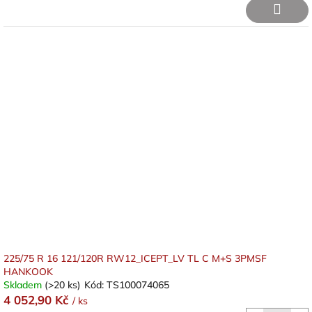
225/75 R 16 121/120R RW12_ICEPT_LV TL C M+S 3PMSF
HANKOOK
Skladem
(>20 ks)
Kód:
TS100074065
4 052,90 Kč
/ ks