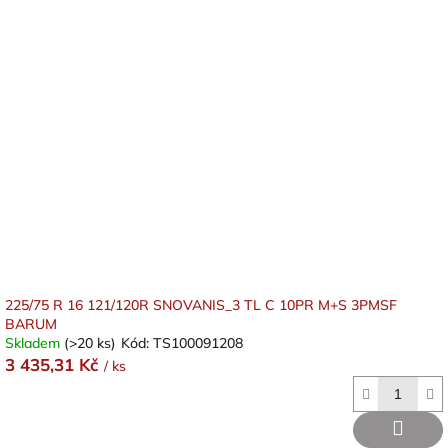
225/75 R 16 121/120R SNOVANIS_3 TL C 10PR M+S 3PMSF
BARUM
Skladem
(>20 ks)
Kód:
TS100091208
3 435,31 Kč
/ ks