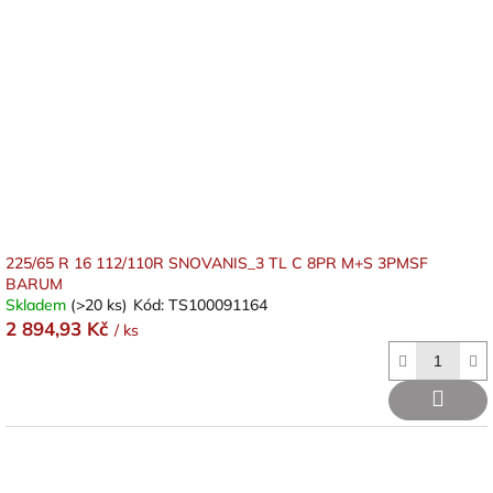
225/65 R 16 112/110R SNOVANIS_3 TL C 8PR M+S 3PMSF
BARUM
Skladem
(>20 ks)
Kód:
TS100091164
2 894,93 Kč
/ ks