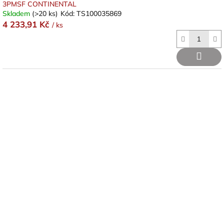
3PMSF CONTINENTAL
Skladem
(>20 ks)
Kód:
TS100035869
4 233,91 Kč
/ ks