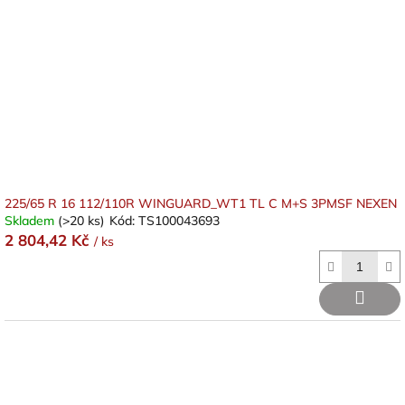
225/65 R 16 112/110R WINGUARD_WT1 TL C M+S 3PMSF NEXEN
Skladem
(>20 ks)
Kód:
TS100043693
2 804,42 Kč
/ ks