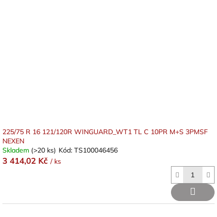
225/75 R 16 121/120R WINGUARD_WT1 TL C 10PR M+S 3PMSF
NEXEN
Skladem
(>20 ks)
Kód:
TS100046456
3 414,02 Kč
/ ks