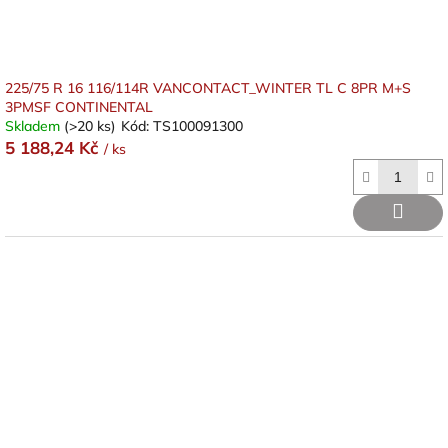
225/75 R 16 116/114R VANCONTACT_WINTER TL C 8PR M+S
3PMSF CONTINENTAL
Skladem
(>20 ks)
Kód:
TS100091300
5 188,24 Kč
/ ks