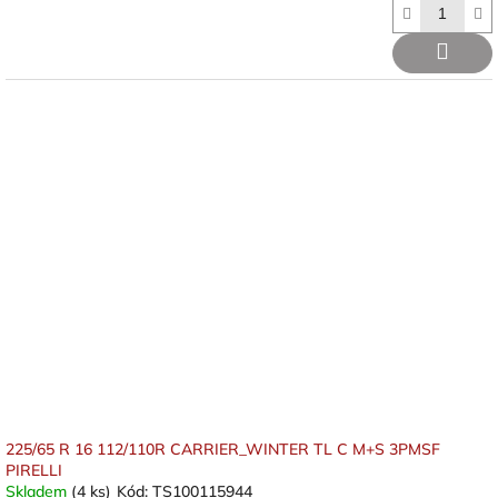
225/65 R 16 112/110R CARRIER_WINTER TL C M+S 3PMSF
PIRELLI
Skladem
(4 ks)
Kód:
TS100115944