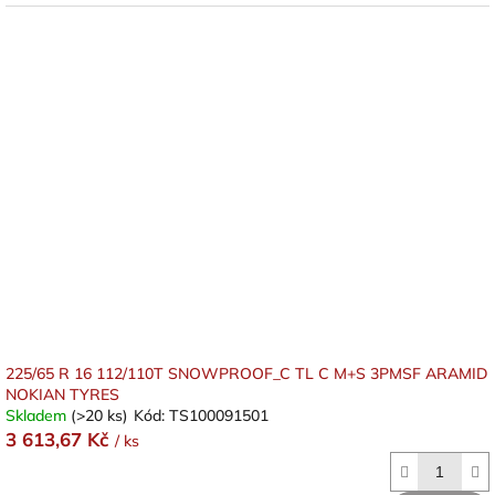
225/65 R 16 112/110T SNOWPROOF_C TL C M+S 3PMSF ARAMID
NOKIAN TYRES
Skladem
(>20 ks)
Kód:
TS100091501
3 613,67 Kč
/ ks