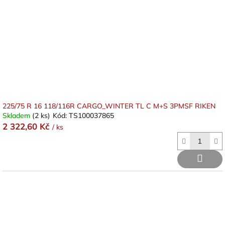
225/75 R 16 118/116R CARGO_WINTER TL C M+S 3PMSF RIKEN
Skladem
(2 ks)
Kód:
TS100037865
2 322,60 Kč
/ ks