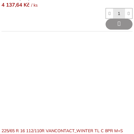
4 137,64 Kč
/ ks
225/65 R 16 112/110R VANCONTACT_WINTER TL C 8PR M+S