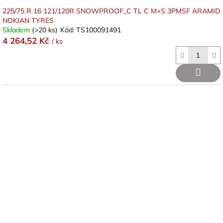
225/75 R 16 121/120R SNOWPROOF_C TL C M+S 3PMSF ARAMID
NOKIAN TYRES
Skladem
(>20 ks)
Kód:
TS100091491
4 264,52 Kč
/ ks