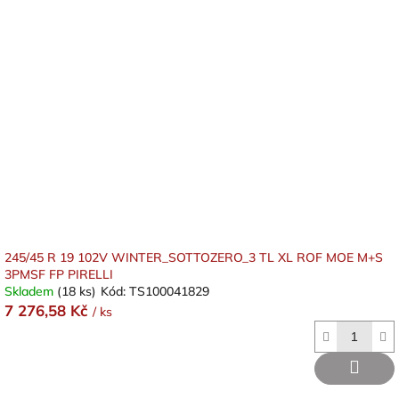
245/45 R 19 102V WINTER_SOTTOZERO_3 TL XL ROF MOE M+S
3PMSF FP PIRELLI
Skladem
(18 ks)
Kód:
TS100041829
7 276,58 Kč
/ ks