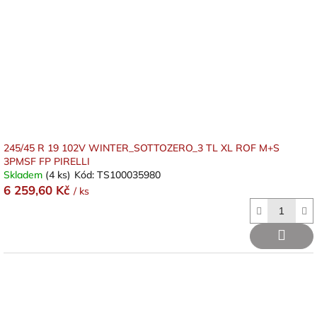
245/45 R 19 102V WINTER_SOTTOZERO_3 TL XL ROF M+S
3PMSF FP PIRELLI
Skladem
(4 ks)
Kód:
TS100035980
6 259,60 Kč
/ ks