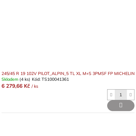
245/45 R 19 102V PILOT_ALPIN_5 TL XL M+S 3PMSF FP MICHELIN
Skladem
(4 ks)
Kód:
TS100041361
6 279,66 Kč
/ ks