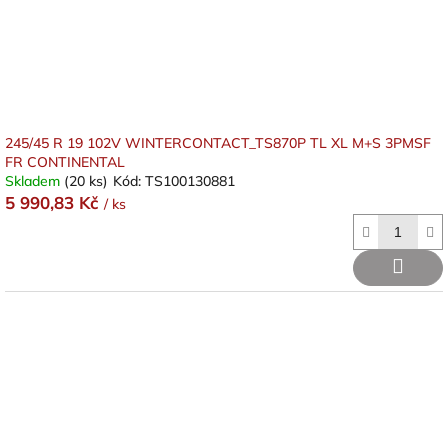
245/45 R 19 102V WINTERCONTACT_TS870P TL XL M+S 3PMSF
FR CONTINENTAL
Skladem
(20 ks)
Kód:
TS100130881
5 990,83 Kč
/ ks