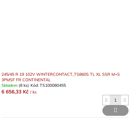
245/45 R 19 102V WINTERCONTACT_TS860S TL XL SSR M+S
3PMSF FR CONTINENTAL
Skladem
(8 ks)
Kód:
TS100080455
6 656,33 Kč
/ ks