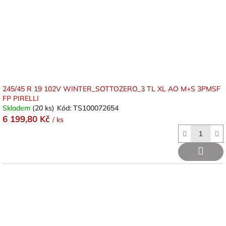
245/45 R 19 102V WINTER_SOTTOZERO_3 TL XL AO M+S 3PMSF
FP PIRELLI
Skladem
(20 ks)
Kód:
TS100072654
6 199,80 Kč
/ ks