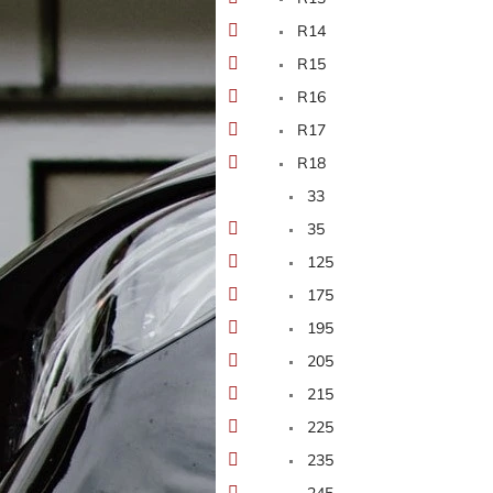
n
e
R14
l
R15
R16
R17
R18
33
35
125
175
195
205
215
225
235
245