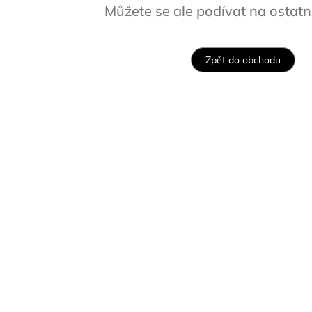
Můžete se ale podívat na ostatní
Zpět do obchodu