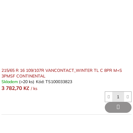
215/65 R 16 109/107R VANCONTACT_WINTER TL C 8PR M+S
3PMSF CONTINENTAL
Skladem
(>20 ks)
Kód:
TS100033823
3 782,70 Kč
/ ks