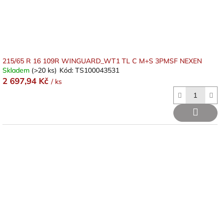
215/65 R 16 109R WINGUARD_WT1 TL C M+S 3PMSF NEXEN
Skladem
(>20 ks)
Kód:
TS100043531
2 697,94 Kč
/ ks