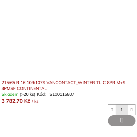
215/65 R 16 109/107S VANCONTACT_WINTER TL C 8PR M+S
3PMSF CONTINENTAL
Skladem
(>20 ks)
Kód:
TS100115807
3 782,70 Kč
/ ks