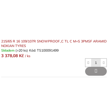
215/65 R 16 109/107R SNOWPROOF_C TL C M+S 3PMSF ARAMID
NOKIAN TYRES
Skladem
(>20 ks)
Kód:
TS100091499
3 378,08 Kč
/ ks