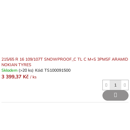
215/65 R 16 109/107T SNOWPROOF_C TL C M+S 3PMSF ARAMID
NOKIAN TYRES
Skladem
(>20 ks)
Kód:
TS100091500
3 399,37 Kč
/ ks