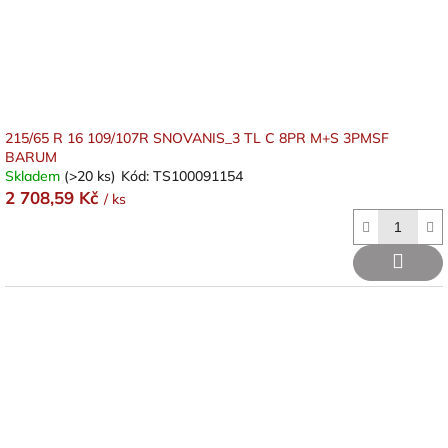
215/65 R 16 109/107R SNOVANIS_3 TL C 8PR M+S 3PMSF
BARUM
Skladem
(>20 ks)
Kód:
TS100091154
2 708,59 Kč
/ ks